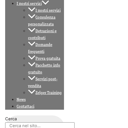
I nostri servizi
I nostri servizi
Consulenza
personalizzata
Detrazioni e
contributi
Domande
frequenti
Prova gratuita
Pacchetto info
gratuito
Servizi post-
vendita
Zelger Training
News
Contattaci
Cerca