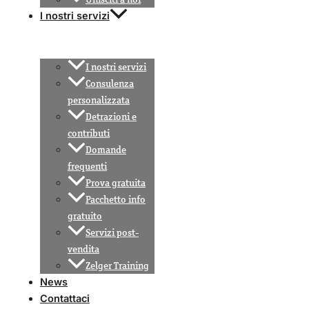
I nostri servizi
I nostri servizi
Consulenza
personalizzata
Detrazioni e
contributi
Domande
frequenti
Prova gratuita
Pacchetto info
gratuito
Servizi post-
vendita
Zelger Training
News
Contattaci