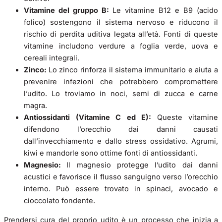
Vitamine del gruppo B:
Le vitamine B12 e B9 (acido
folico) sostengono il sistema nervoso e riducono il
rischio di perdita uditiva legata all’età. Fonti di queste
vitamine includono verdure a foglia verde, uova e
cereali integrali.
Zinco:
Lo zinco rinforza il sistema immunitario e aiuta a
prevenire infezioni che potrebbero compromettere
l’udito. Lo troviamo in noci, semi di zucca e carne
magra.
Antiossidanti (Vitamine C ed E):
Queste vitamine
difendono l’orecchio dai danni causati
dall’invecchiamento e dallo stress ossidativo. Agrumi,
kiwi e mandorle sono ottime fonti di antiossidanti.
Magnesio:
Il magnesio protegge l’udito dai danni
acustici e favorisce il flusso sanguigno verso l’orecchio
interno. Può essere trovato in spinaci, avocado e
cioccolato fondente.
Prendersi cura del proprio udito è un processo che inizia a