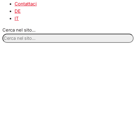
Contattaci
DE
IT
Cerca nel sito...