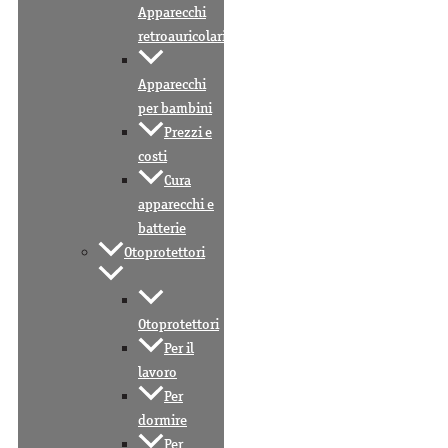
Apparecchi
retroauricolari
Apparecchi
per bambini
Prezzi e
costi
Cura
apparecchi e
batterie
Otoprotettori
Otoprotettori
Per il
lavoro
Per
dormire
Per