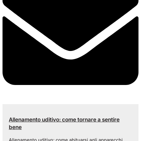
Allenamento uditivo: come tornare a sentire
bene
Allenamento uditivo: come abituarsi agli apparecchi