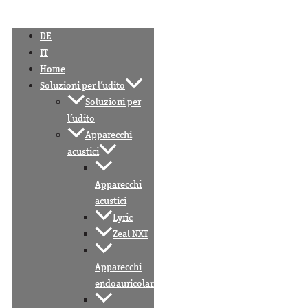
DE
IT
Home
Soluzioni per l’udito
Soluzioni per
l’udito
Apparecchi
acustici
Apparecchi
acustici
Lyric
Zeal NXT
Apparecchi
endoauricolari