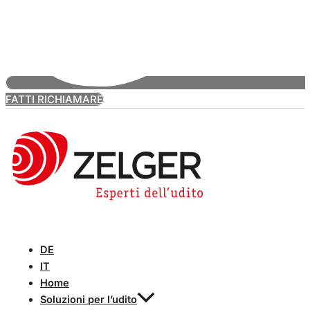
FATTI RICHIAMARE
DE
IT
Home
Soluzioni per l’udito