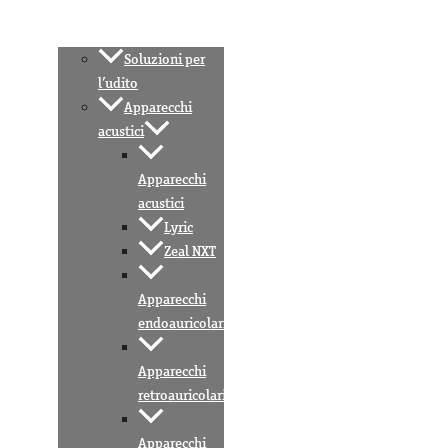
Soluzioni per
l’udito
Apparecchi
acustici
Apparecchi
acustici
Lyric
Zeal NXT
Apparecchi
endoauricolari
Apparecchi
retroauricolari
Apparecchi