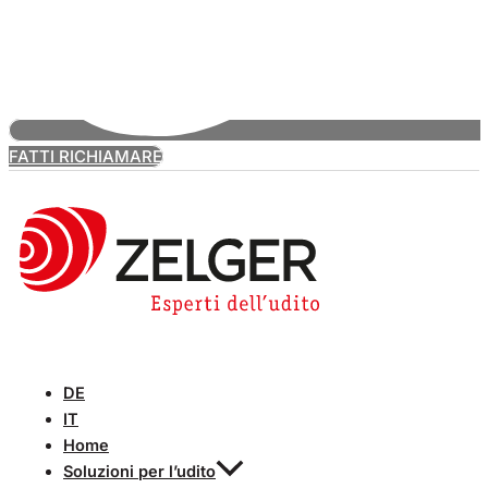
FATTI RICHIAMARE
DE
IT
Home
Soluzioni per l’udito