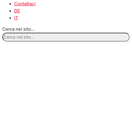
Contattaci
DE
IT
Cerca nel sito...