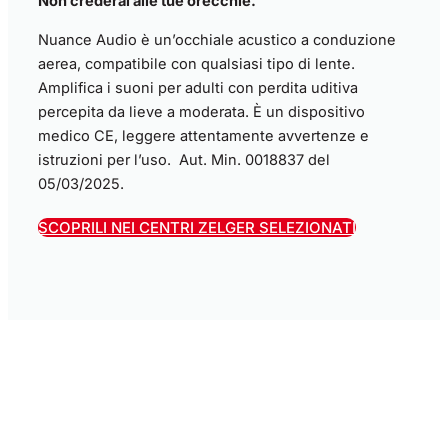
Non crederai alle tue orecchie.
Nuance Audio è un’occhiale acustico a conduzione
aerea, compatibile con qualsiasi tipo di lente.
Amplifica i suoni per adulti con perdita uditiva
percepita da lieve a moderata. È un dispositivo
medico CE, leggere attentamente avvertenze e
istruzioni per l’uso. Aut. Min. 0018837 del
05/03/2025.
SCOPRILI NEI CENTRI ZELGER SELEZIONATI