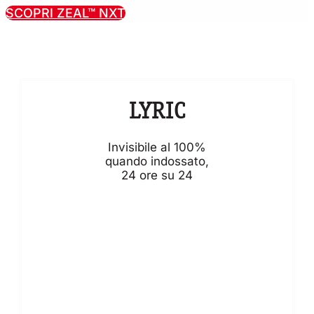
SCOPRI ZEAL™ NXT
LYRIC
Invisibile al 100%
quando indossato,
24 ore su 24