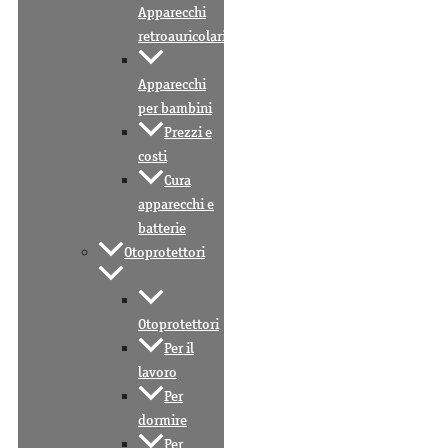
Apparecchi
retroauricolari
Apparecchi
per bambini
Prezzi e
costi
Cura
apparecchi e
batterie
Otoprotettori
Otoprotettori
Per il
lavoro
Per
dormire
Per