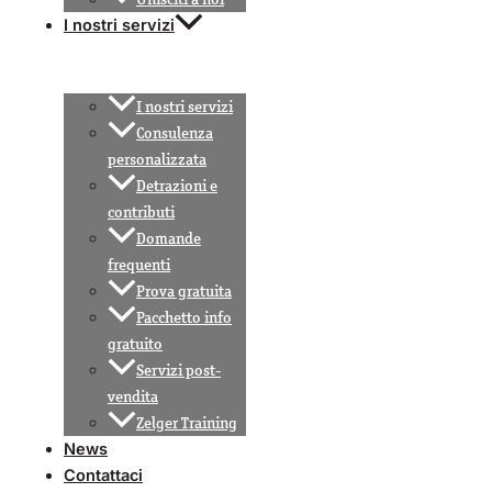
I nostri servizi
I nostri servizi
Consulenza
personalizzata
Detrazioni e
contributi
Domande
frequenti
Prova gratuita
Pacchetto info
gratuito
Servizi post-
vendita
Zelger Training
News
Contattaci