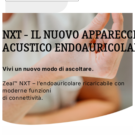
CONSULENZA UDITO PERSONALIZZATA
NXT - IL NUOVO APPARECC
ACUSTICO ENDOAURICOLA
Vivi un nuovo modo di ascoltare.
Zeal™ NXT – l’endoauricolare ricaricabile con
moderne funzioni
di connettività.