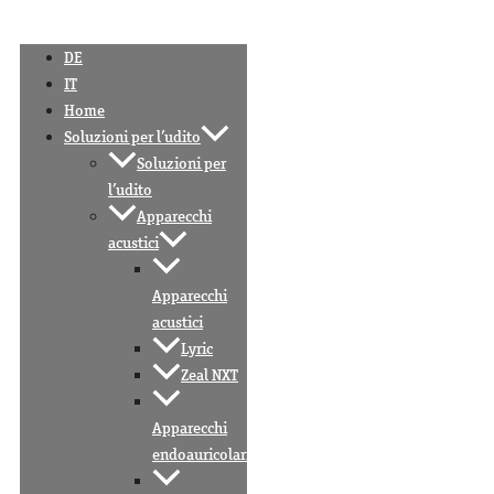
DE
IT
Home
Soluzioni per l’udito
Soluzioni per
l’udito
Apparecchi
acustici
Apparecchi
acustici
Lyric
Zeal NXT
Apparecchi
endoauricolari