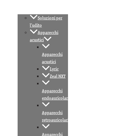
Soluzioni per
l’udito
Apparecchi
acustici
Apparecchi
acustici
Lyric
Zeal NXT
Apparecchi
endoauricolari
Apparecchi
retroauricolari
Apparecchi