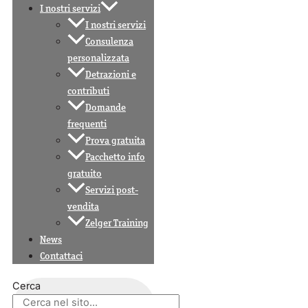
I nostri servizi
I nostri servizi
Consulenza
personalizzata
Detrazioni e
contributi
Domande
frequenti
Prova gratuita
Pacchetto info
gratuito
Servizi post-
vendita
Zelger Training
News
Contattaci
Cerca