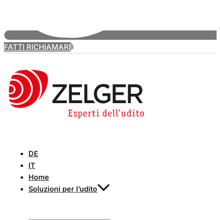
FATTI RICHIAMARE
DE
IT
Home
Soluzioni per l’udito