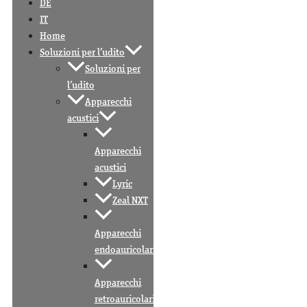
DE
IT
Home
Soluzioni per l’udito
Soluzioni per
l’udito
Apparecchi
acustici
Apparecchi
acustici
Lyric
Zeal NXT
Apparecchi
endoauricolari
Apparecchi
retroauricolari