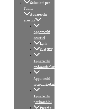
Soluzioni per
l’udito
Apparecchi
acustici
Apparecchi
acustici
Lyric
Zeal NXT
Apparecchi
endoauricolari
Apparecchi
retroauricolari
Apparecchi
per bambini
Prezzi e