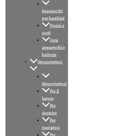
Apparecchi
per bambini
Prezzi e
costi
Cura
apparecchi e
batterie
Otoprotettori
Otoprotettori
Per il
lavoro
Per
dormire
Per
nuotatori
Per