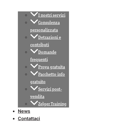
I nostri servizi
Consulenza
personalizzata
Detrazioni e
contributi
Domande
frequenti
Prova gratuita
Pacchetto info
gratuito
Servizi post-
vendita
Zelger Training
News
Contattaci