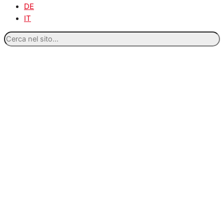
DE
IT
Cerca
nel
sito...