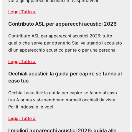
volta gli apparecchi acustici e ti aspettavi di
Leggi Tutto »
Contributo ASL per apparecchi acustici 2026
Contributo ASL per apparecchi acustici 2026: tutto
quello che serve per ottenerlo Stai valutando l’acquisto
di un apparecchio acustico per te o per una persona
Leggi Tutto »
Occhiali acustici: la guida per capire se fanno al
caso tuo
Occhiali acustici: la guida per capire se fanno al caso
tuo A prima vista sembrano normali occhiali da vista.
Poi li indossi e le voci
Leggi Tutto »
I migliori apparecchi acustici 2026: guida alle