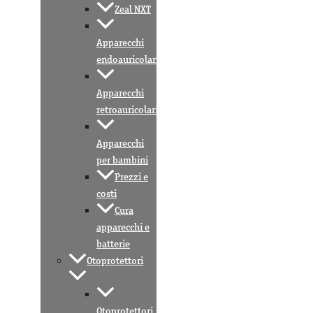
Zeal NXT
Apparecchi
endoauricolari
Apparecchi
retroauricolari
Apparecchi
per bambini
Prezzi e
costi
Cura
apparecchi e
batterie
Otoprotettori
Otoprotettori