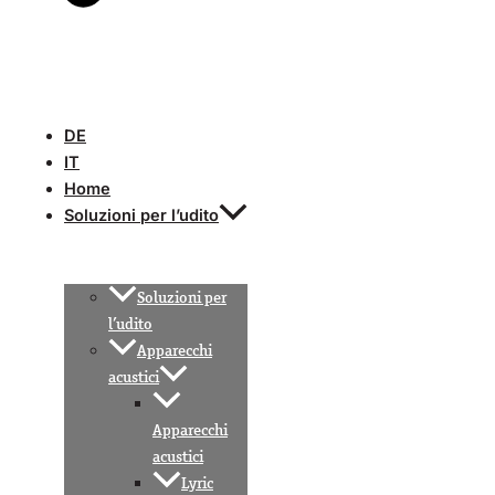
DE
IT
Home
Soluzioni per l’udito
Soluzioni per
l’udito
Apparecchi
acustici
Apparecchi
acustici
Lyric