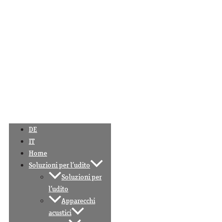
DE
IT
Home
Soluzioni per l’udito
Soluzioni per
l’udito
Apparecchi
acustici