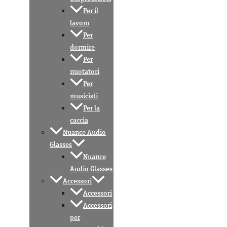
Per il
lavoro
Per
dormire
Per
nuotatori
Per
musicisti
Per la
caccia
Nuance Audio
Glasses
Nuance
Audio Glasses
Accessori
Accessori
Accessori
per