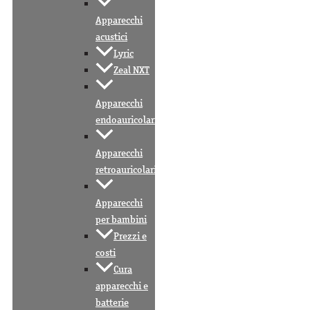
Apparecchi
acustici
Lyric
Zeal NXT
Apparecchi
endoauricolari
Apparecchi
retroauricolari
Apparecchi
per bambini
Prezzi e
costi
Cura
apparecchi e
batterie