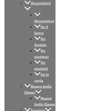
Otoprotettori
Otoprotettori
Per il
lavoro
Per
dormire
Per
nuotatori
Per
musicisti
Per la
caccia
Nuance Audio
Glasses
Nuance
Audio Glasses
Accessori