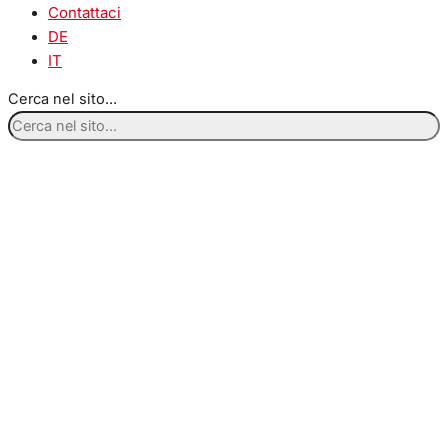
Contattaci
DE
IT
Cerca nel sito...