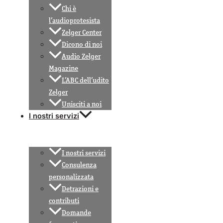
Chi è
l’audioprotesista
Zelger Center
Dicono di noi
Audio Zelger
Magazine
L’ABC dell’udito
Zelger
Unisciti a noi
I nostri servizi
I nostri servizi
Consulenza
personalizzata
Detrazioni e
contributi
Domande