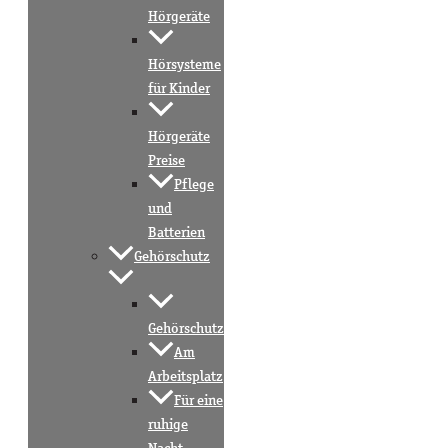
Hörgeräte
Hörsysteme
für Kinder
Hörgeräte
Preise
Pflege
und
Batterien
Gehörschutz
Gehörschutz
Am
Arbeitsplatz
Für eine
ruhige