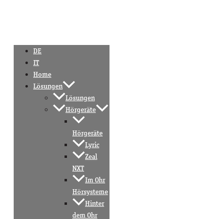
DE
IT
Home
Lösungen
Lösungen
Hörgeräte
Hörgeräte
Lyric
Zeal
NXT
Im Ohr
Hörsysteme
Hinter
dem Ohr