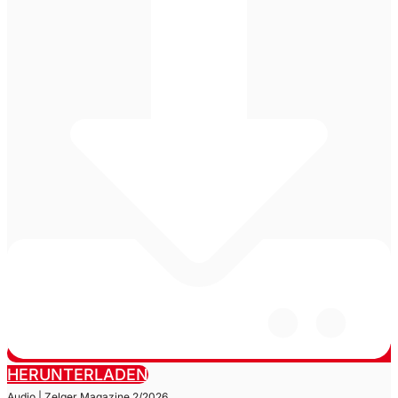
HERUNTERLADEN
Audio | Zelger Magazine 2/2026