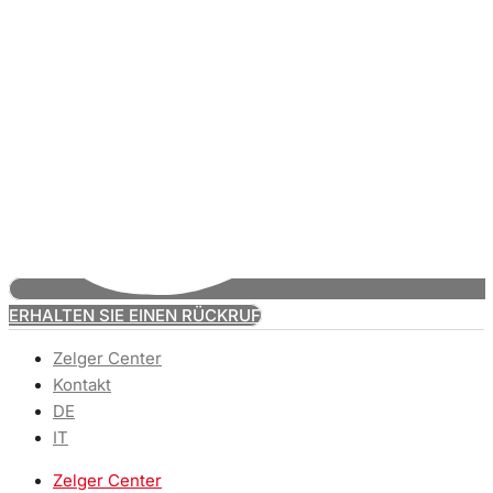
ERHALTEN SIE EINEN RÜCKRUF
Zelger Center
Kontakt
DE
IT
Zelger Center