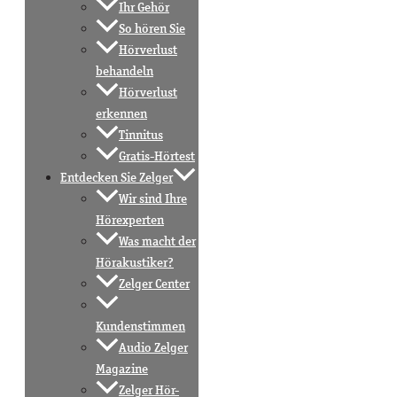
Ihr Gehör
So hören Sie
Hörverlust
behandeln
Hörverlust
erkennen
Tinnitus
Gratis-Hörtest
Entdecken Sie Zelger
Wir sind Ihre
Hörexperten
Was macht der
Hörakustiker?
Zelger Center
Kundenstimmen
Audio Zelger
Magazine
Zelger Hör-