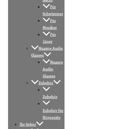
Nacht
Für
Schwimmer
Für
Musiker
Für
Jäger
Nuance Audio
Glasses
Nuance
Audio
Glasses
Zubehör
Zubehör
Zubehör für
Hörgeräte
Ihr Gehör