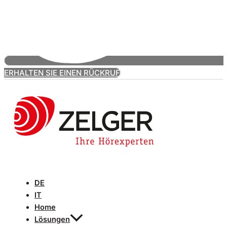
ERHALTEN SIE EINEN RÜCKRUF
DE
IT
Home
Lösungen