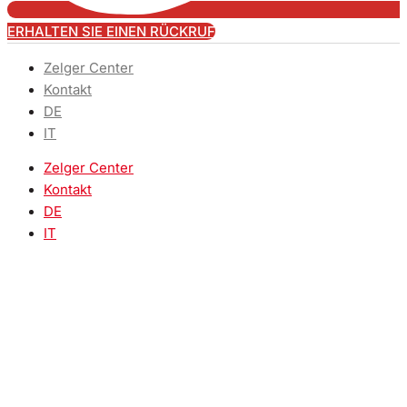
ERHALTEN SIE EINEN RÜCKRUF
Zelger Center
Kontakt
DE
IT
Zelger Center
Kontakt
DE
IT