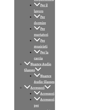
Per il
lavoro
Per
dormire
Per
nuotatori
Per
musicisti
Per la
caccia
Nuance Audio
Glasses
Nuance
Audio Glasses
Accessori
Accessori
Accessori
per