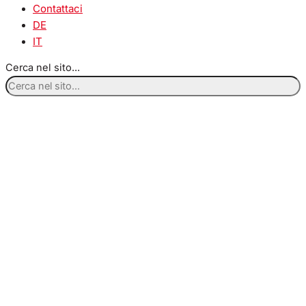
Contattaci
DE
IT
Cerca nel sito...