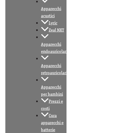
Apparecchi
acustici
Lyric
Zeal NXT
Apparecchi
endoauricolari
Apparecchi
retroauricolari
Apparecchi
per bambini
Prezzi e
costi
Cura
apparecchi e
batterie