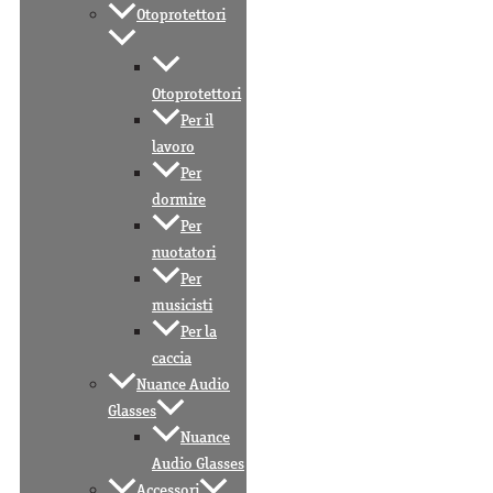
Otoprotettori
Otoprotettori
Per il
lavoro
Per
dormire
Per
nuotatori
Per
musicisti
Per la
caccia
Nuance Audio
Glasses
Nuance
Audio Glasses
Accessori