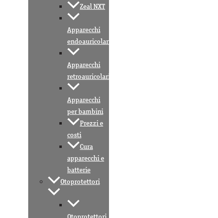
Zeal NXT
Apparecchi
endoauricolari
Apparecchi
retroauricolari
Apparecchi
per bambini
Prezzi e
costi
Cura
apparecchi e
batterie
Otoprotettori
Otoprotettori