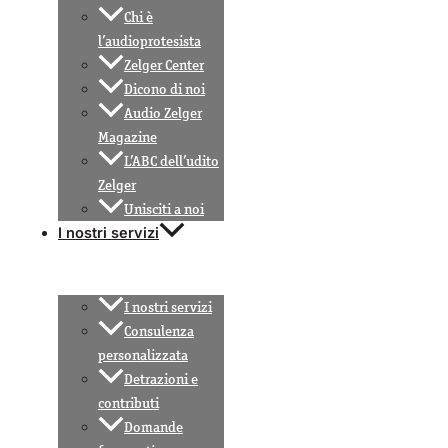
Chi è
l’audioprotesista
Zelger Center
Dicono di noi
Audio Zelger
Magazine
L’ABC dell’udito
Zelger
Unisciti a noi
I nostri servizi
I nostri servizi
Consulenza
personalizzata
Detrazioni e
contributi
Domande