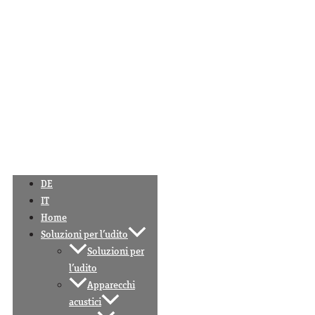
DE
IT
Home
Soluzioni per l’udito
Soluzioni per
l’udito
Apparecchi
acustici