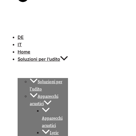
DE
IT
Home
Soluzioni per l’udito
Soluzioni per
l’udito
Apparecchi
acustici
Apparecchi
acustici
Lyric