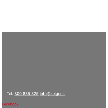
Tel.
800 835 825
info@zelger.it
Facebook