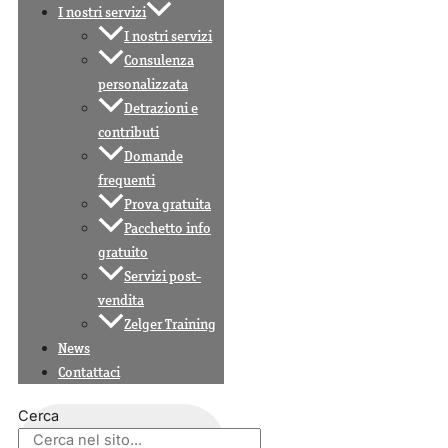
I nostri servizi
I nostri servizi
Consulenza
personalizzata
Detrazioni e
contributi
Domande
frequenti
Prova gratuita
Pacchetto info
gratuito
Servizi post-
vendita
Zelger Training
News
Contattaci
Cerca