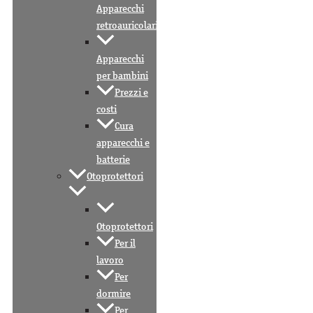
Apparecchi
retroauricolari
Apparecchi
per bambini
Prezzi e
costi
Cura
apparecchi e
batterie
Otoprotettori
Otoprotettori
Per il
lavoro
Per
dormire
Per