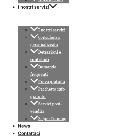
I nostri servizi
I nostri servizi
Consulenza
personalizzata
Detrazioni e
contributi
Domande
frequenti
Prova gratuita
Pacchetto info
gratuito
Servizi post-
vendita
Zelger Training
News
Contattaci