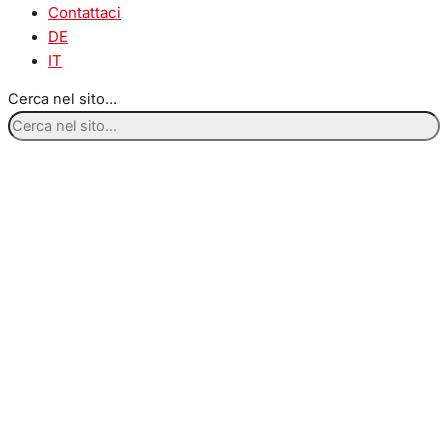
Contattaci
DE
IT
Cerca nel sito...