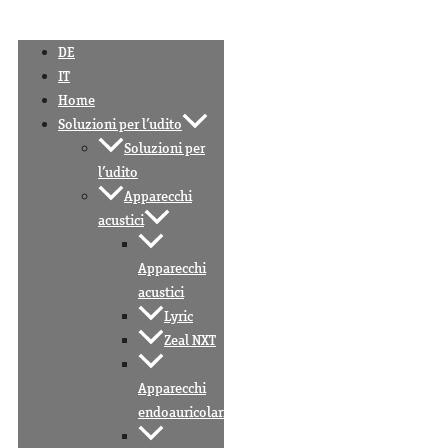
DE
IT
Home
Soluzioni per l’udito
Soluzioni per
l’udito
Apparecchi
acustici
Apparecchi
acustici
Lyric
Zeal NXT
Apparecchi
endoauricolari