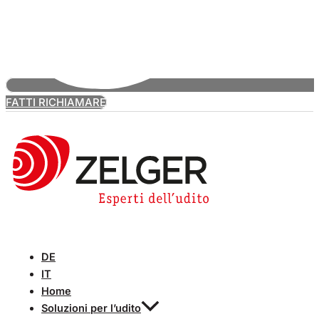
FATTI RICHIAMARE
DE
IT
Home
Soluzioni per l’udito