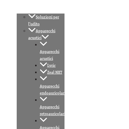
Soluzioni per
l’udito
Apparecchi
acustici
Apparecchi
acustici
Lyric
Zeal NXT
Apparecchi
endoauricolari
Apparecchi
retroauricolari
Apparecchi