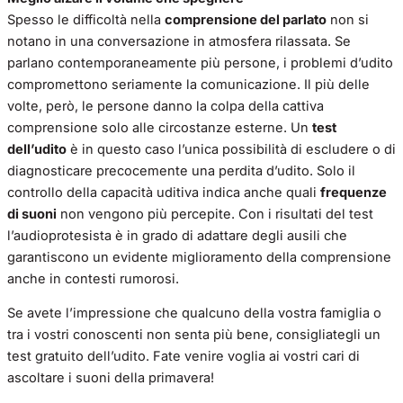
Spesso le difficoltà nella
comprensione del parlato
non si
notano in una conversazione in atmosfera rilassata. Se
parlano contemporaneamente più persone, i problemi d’udito
compromettono seriamente la comunicazione. Il più delle
volte, però, le persone danno la colpa della cattiva
comprensione solo alle circostanze esterne. Un
test
dell’udito
è in questo caso l’unica possibilità di escludere o di
diagnosticare precocemente una perdita d’udito. Solo il
controllo della capacità uditiva indica anche quali
frequenze
di suoni
non vengono più percepite. Con i risultati del test
l’audioprotesista è in grado di adattare degli ausili che
garantiscono un evidente miglioramento della comprensione
anche in contesti rumorosi.
Se avete l’impressione che qualcuno della vostra famiglia o
tra i vostri conoscenti non senta più bene, consigliategli un
test gratuito dell’udito. Fate venire voglia ai vostri cari di
ascoltare i suoni della primavera!