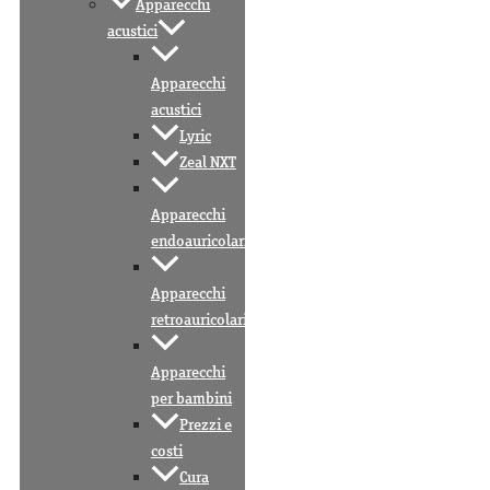
Apparecchi
acustici
Apparecchi
acustici
Lyric
Zeal NXT
Apparecchi
endoauricolari
Apparecchi
retroauricolari
Apparecchi
per bambini
Prezzi e
costi
Cura