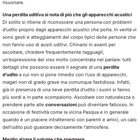
risuonare.
Una perdita uditiva si nota di più che gli apparecchi acustici
Di solito si ritiene di riconoscere una persona con problemi
d’udito proprio dagli apparecchi acustici che porta. In verità vi
sono gesti e atteggiamenti del corpo tipici delle persone che
non fanno uso di ausili uditivi. Chinarsi in avanti per
ascoltare, chiedere frequentemente ragguagli,
un’espressione del viso molto concentrata nel parlare: tutti
dettagli che possono essere il segnale di una
perdita
d’udito
a cui non si pone rimedio con l’uso di apparecchi,
magari non di grado grave ma comunque fastidiosa. Infatti,
già in presenza di una lieve perdita d’udito i suoni si fanno
più sordi e in parte scompaiono. Ascoltare con naturalezza o
prendere parte alle
conversazioni
può diventare faticoso. In
occasione di festività come la vicina Pasqua e in generale
quando è un piacere intrattenersi con parenti e amici, un calo
dell’udito può guastare decisamente l’atmosfera.
Meglio alzare il volume che spegnere