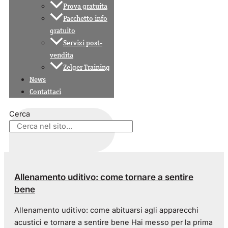
Prova gratuita
Pacchetto info
gratuito
Servizi post-
vendita
Zelger Training
News
Contattaci
Cerca
Allenamento uditivo: come tornare a sentire
bene
Allenamento uditivo: come abituarsi agli apparecchi
acustici e tornare a sentire bene Hai messo per la prima