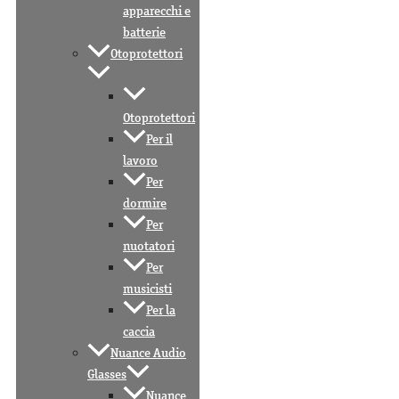
apparecchi e
batterie
Otoprotettori
Otoprotettori
Per il
lavoro
Per
dormire
Per
nuotatori
Per
musicisti
Per la
caccia
Nuance Audio
Glasses
Nuance