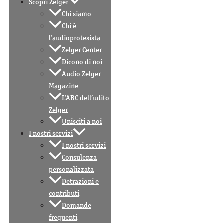
Scopri Zelger
Chi siamo
Chi è
l’audioprotesista
Zelger Center
Dicono di noi
Audio Zelger
Magazine
L’ABC dell’udito
Zelger
Unisciti a noi
I nostri servizi
I nostri servizi
Consulenza
personalizzata
Detrazioni e
contributi
Domande
frequenti