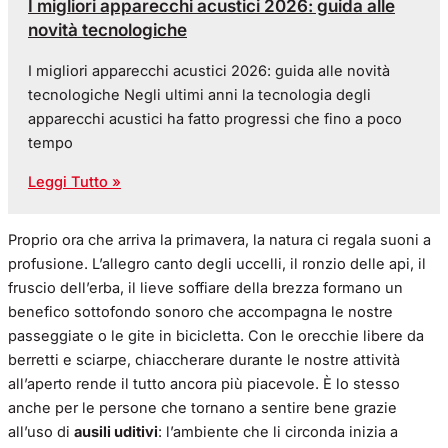
I migliori apparecchi acustici 2026: guida alle
novità tecnologiche
I migliori apparecchi acustici 2026: guida alle novità
tecnologiche Negli ultimi anni la tecnologia degli
apparecchi acustici ha fatto progressi che fino a poco
tempo
Leggi Tutto »
Proprio ora che arriva la primavera, la natura ci regala suoni a
profusione. L’allegro canto degli uccelli, il ronzio delle api, il
fruscio dell’erba, il lieve soffiare della brezza formano un
benefico sottofondo sonoro che accompagna le nostre
passeggiate o le gite in bicicletta. Con le orecchie libere da
berretti e sciarpe, chiaccherare durante le nostre attività
all’aperto rende il tutto ancora più piacevole. È lo stesso
anche per le persone che tornano a sentire bene grazie
all’uso di
ausili uditivi
: l’ambiente che li circonda inizia a