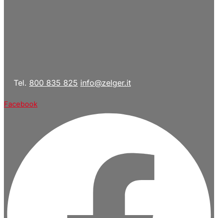
Tel.
800 835 825
info@zelger.it
Facebook