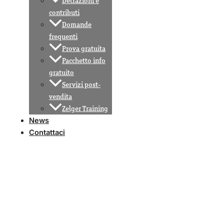
Detrazioni e
contributi
Domande
frequenti
Prova gratuita
Pacchetto info
gratuito
Servizi post-
vendita
Zelger Training
News
Contattaci