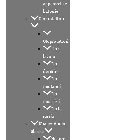
apparecchi e
batterie
Otoprotettori
Otoprotettori
Per il
lavoro
Per
dormire
Per
nuotatori
Per
musicisti
Per la
caccia
Nuance Audio
Glasses
Nuance