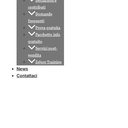
Detrazioni e
contributi
Domande
frequenti
Prova gratuita
Pacchetto info
gratuito
Servizi post-
vendita
Zelger Training
News
Contattaci