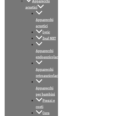
Apparecchi
acustici
Apparecchi
acustici
Lyric
Zeal NXT
Apparecchi
endoauricolari
Apparecchi
retroauricolari
Apparecchi
per bambini
Prezzi e
costi
Cura