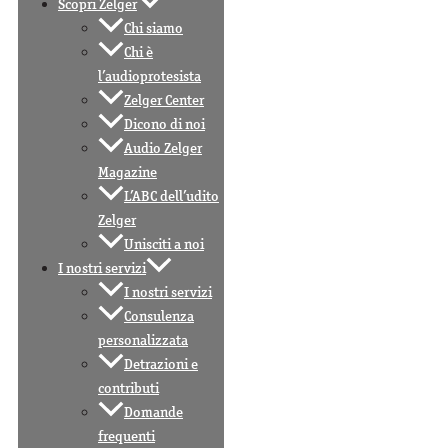
Scopri Zelger
Chi siamo
Chi è
l’audioprotesista
Zelger Center
Dicono di noi
Audio Zelger
Magazine
L’ABC dell’udito
Zelger
Unisciti a noi
I nostri servizi
I nostri servizi
Consulenza
personalizzata
Detrazioni e
contributi
Domande
frequenti