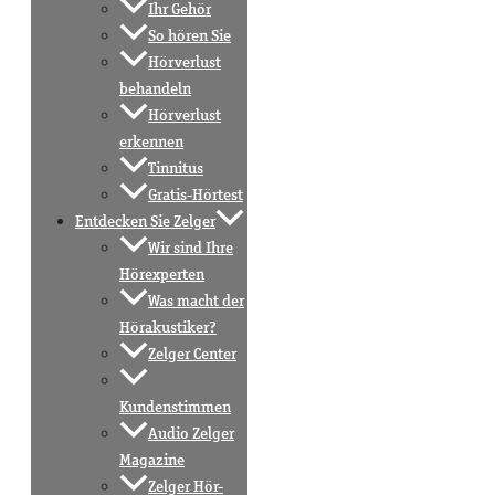
Ihr Gehör
So hören Sie
Hörverlust
behandeln
Hörverlust
erkennen
Tinnitus
Gratis-Hörtest
Entdecken Sie Zelger
Wir sind Ihre
Hörexperten
Was macht der
Hörakustiker?
Zelger Center
Kundenstimmen
Audio Zelger
Magazine
Zelger Hör-