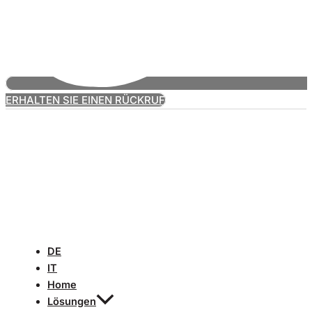
ERHALTEN SIE EINEN RÜCKRUF
DE
IT
Home
Lösungen