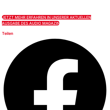
JETZT MEHR ERFAHREN IN UNSERER AKTUELLEN
AUSGABE DES AUDIO MAGAZIN
Teilen