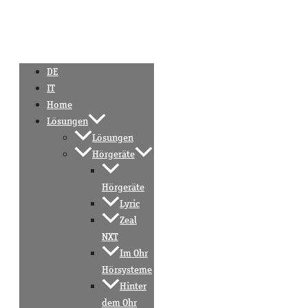
DE
IT
Home
Lösungen
Lösungen
Hörgeräte
Hörgeräte
Lyric
Zeal
NXT
Im Ohr
Hörsysteme
Hinter
dem Ohr