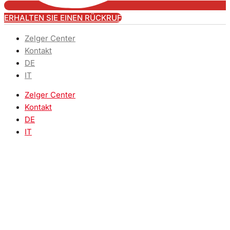
ERHALTEN SIE EINEN RÜCKRUF
Zelger Center
Kontakt
DE
IT
Zelger Center
Kontakt
DE
IT