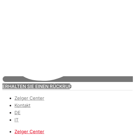
ERHALTEN SIE EINEN RÜCKRUF
Zelger Center
Kontakt
DE
IT
Zelger Center