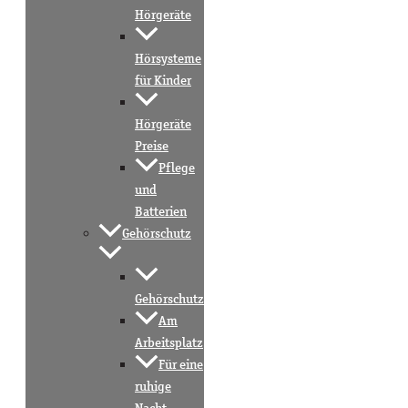
Hörgeräte
Hörsysteme
für Kinder
Hörgeräte
Preise
Pflege
und
Batterien
Gehörschutz
Gehörschutz
Am
Arbeitsplatz
Für eine
ruhige