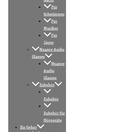
Nacht
Für
Schwimmer
Für
Musiker
Für
Jäger
Nuance Audio
Glasses
Nuance
Audio
Glasses
Zubehör
Zubehör
Zubehör für
Hörgeräte
Ihr Gehör