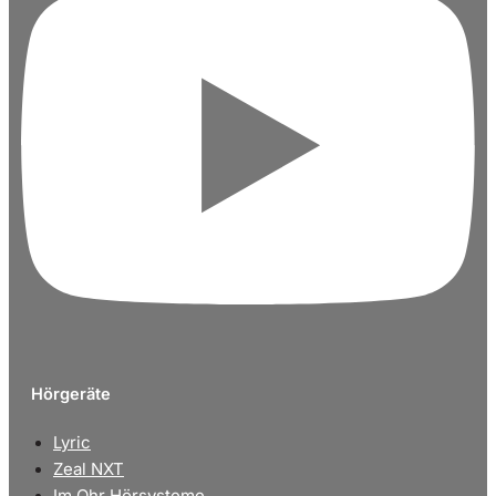
Hörgeräte
Lyric
Zeal NXT
Im Ohr Hörsysteme