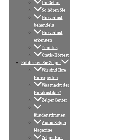
Ihr Gehör
So hören Sie
Hörverlust
behandeln
Hörverlust
erkennen
Tinnitus
Gratis-Hörtest
Entdecken Sie Zelger
Wir sind Ihre
Hörexperten
Was macht der
Hörakustiker?
Zelger Center
Kundenstimmen
Audio Zelger
Magazine
Zelger Hör-