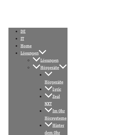
DE
IT
Home
Lösungen
Lösungen
Hörgeräte
Hörgeräte
Lyric
Zeal
NXT
Im Ohr
Hörsysteme
Hinter
dem Ohr