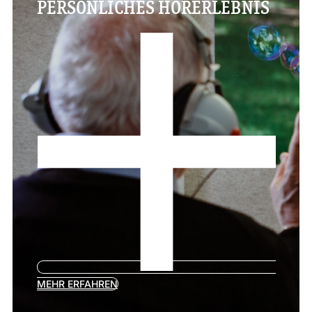
PERSÖNLICHES HÖRERLEBNIS
MEHR ERFAHREN