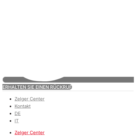
ERHALTEN SIE EINEN RÜCKRUF
Zelger Center
Kontakt
DE
IT
Zelger Center