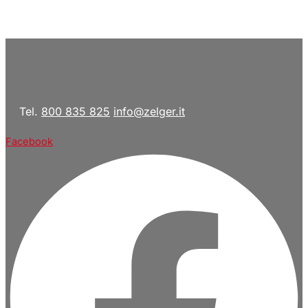
Tel.
800 835 825
info@zelger.it
Facebook