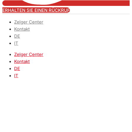
ERHALTEN SIE EINEN RÜCKRUF
Zelger Center
Kontakt
DE
IT
Zelger Center
Kontakt
DE
IT