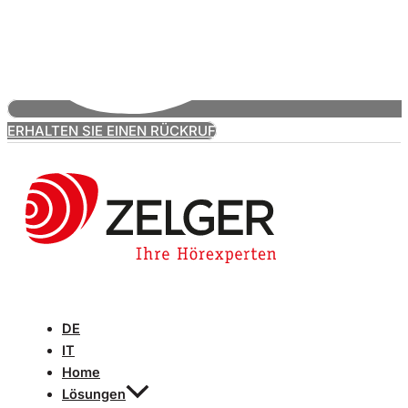
ERHALTEN SIE EINEN RÜCKRUF
DE
IT
Home
Lösungen