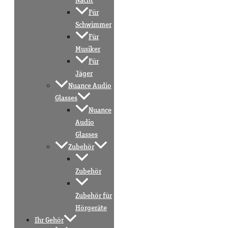
Nacht
Für
Schwimmer
Für
Musiker
Für
Jäger
Nuance Audio
Glasses
Nuance
Audio
Glasses
Zubehör
Zubehör
Zubehör für
Hörgeräte
Ihr Gehör