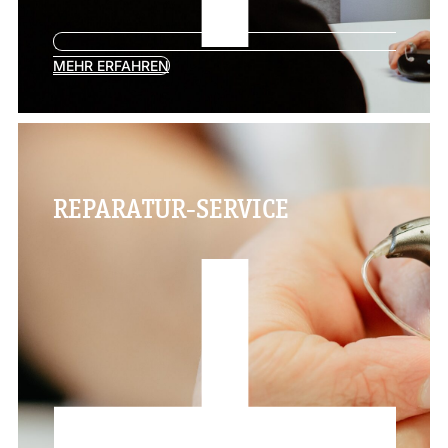
MEHR ERFAHREN
REPARATUR-SERVICE