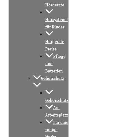
Hörgeräte
Hörsysteme
für Kinder
Hörgeräte
Preise
Pflege
und
Batterien
Gehörschutz
Gehörschutz
Am
Arbeitsplatz
Für eine
ruhige