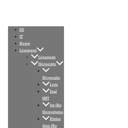
DE
IT
Home
Lösungen
Lösungen
Hörgeräte
Hörgeräte
Lyric
Zeal
NXT
Im Ohr
Hörsysteme
Hinter
dem Ohr