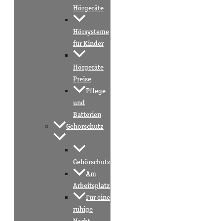
Hörgeräte
Hörsysteme
für Kinder
Hörgeräte
Preise
Pflege
und
Batterien
Gehörschutz
Gehörschutz
Am
Arbeitsplatz
Für eine
ruhige