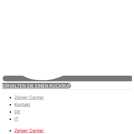
ERHALTEN SIE EINEN RÜCKRUF
Zelger Center
Kontakt
DE
IT
Zelger Center