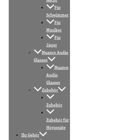
Nacht
Für
Schwimmer
Für
Musiker
Für
Jäger
Nuance Audio
Glasses
Nuance
Audio
Glasses
Zubehör
Zubehör
Zubehör für
Hörgeräte
Ihr Gehör