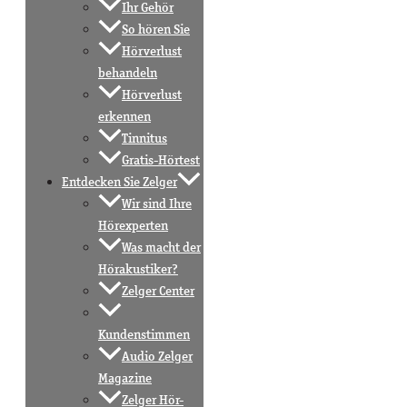
Ihr Gehör
So hören Sie
Hörverlust
behandeln
Hörverlust
erkennen
Tinnitus
Gratis-Hörtest
Entdecken Sie Zelger
Wir sind Ihre
Hörexperten
Was macht der
Hörakustiker?
Zelger Center
Kundenstimmen
Audio Zelger
Magazine
Zelger Hör-