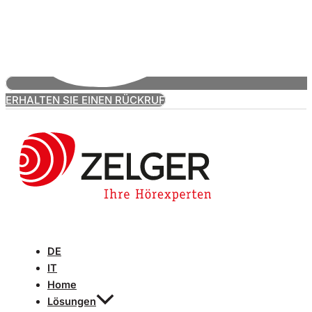
ERHALTEN SIE EINEN RÜCKRUF
DE
IT
Home
Lösungen