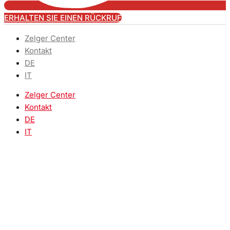
ERHALTEN SIE EINEN RÜCKRUF
Zelger Center
Kontakt
DE
IT
Zelger Center
Kontakt
DE
IT