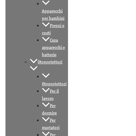
Apparecchi
per bambini
Prezzi e
costi
Cura
apparecchi e
batterie
Otoprotettori
Otoprotettori
Per il
lavoro
Per
dormire
Per
nuotatori
Per