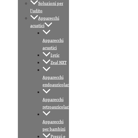
Soluzioni per
l’udito
Apparecchi
acustici
Apparecchi
acustici
Lyric
Zeal NXT
Apparecchi
endoauricolari
Apparecchi
retroauricolari
Apparecchi
per bambini
Prezzi e