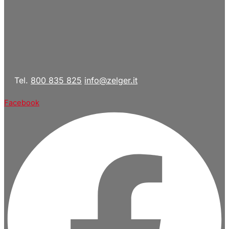
Tel.
800 835 825
info@zelger.it
Facebook