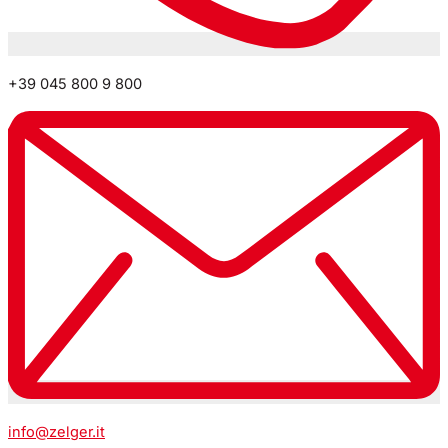
+39 045 800 9 800
info@zelger.it