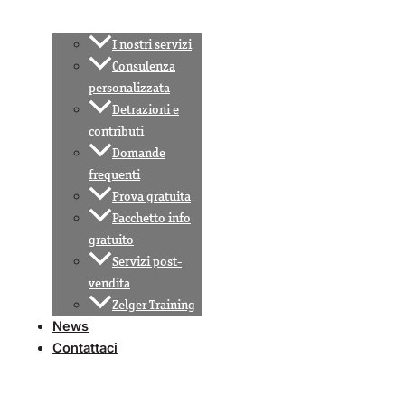
I nostri servizi
Consulenza
personalizzata
Detrazioni e
contributi
Domande
frequenti
Prova gratuita
Pacchetto info
gratuito
Servizi post-
vendita
Zelger Training
News
Contattaci