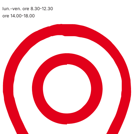
lun.-ven. ore 8.30-12.30
ore 14.00-18.00