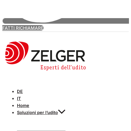
FATTI RICHIAMARE
DE
IT
Home
Soluzioni per l’udito