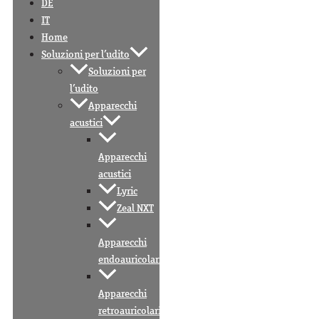
DE
IT
Home
Soluzioni per l’udito
Soluzioni per
l’udito
Apparecchi
acustici
Apparecchi
acustici
Lyric
Zeal NXT
Apparecchi
endoauricolari
Apparecchi
retroauricolari