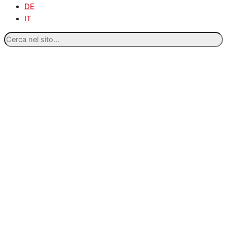
DE
IT
Cerca
nel
sito...