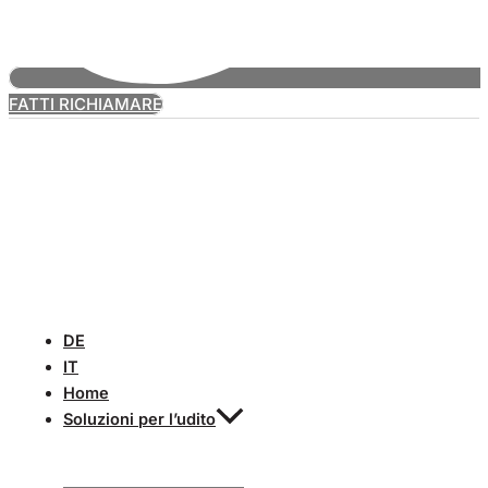
FATTI RICHIAMARE
DE
IT
Home
Soluzioni per l’udito