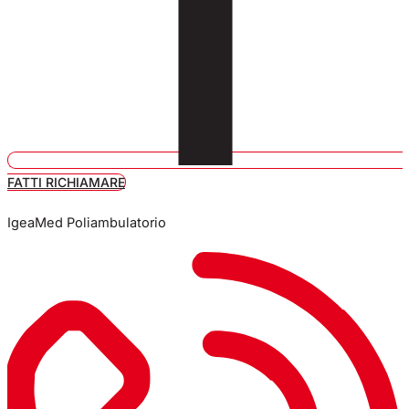
FATTI RICHIAMARE
IgeaMed Poliambulatorio