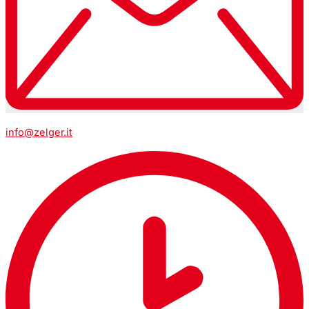
info@zelger.it