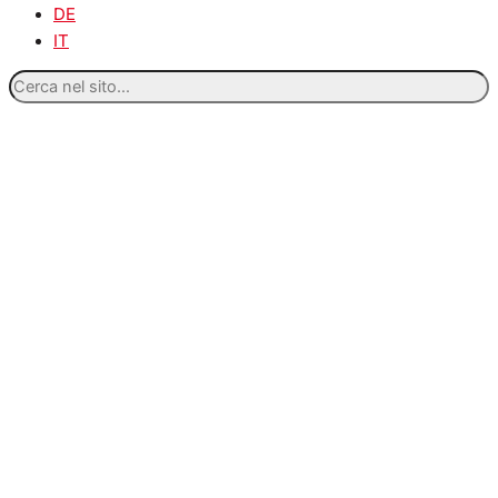
DE
IT
Cerca
nel
sito...