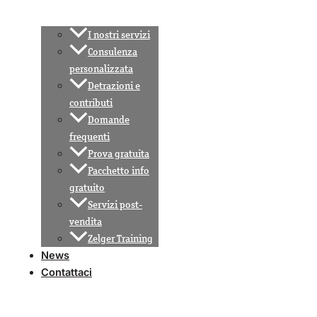
I nostri servizi
Consulenza
personalizzata
Detrazioni e
contributi
Domande
frequenti
Prova gratuita
Pacchetto info
gratuito
Servizi post-
vendita
Zelger Training
News
Contattaci