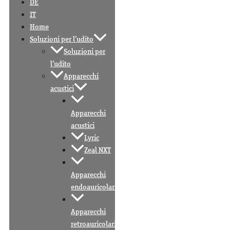
DE
IT
Home
Soluzioni per l’udito
Soluzioni per
l’udito
Apparecchi
acustici
Apparecchi
acustici
Lyric
Zeal NXT
Apparecchi
endoauricolari
Apparecchi
retroauricolari