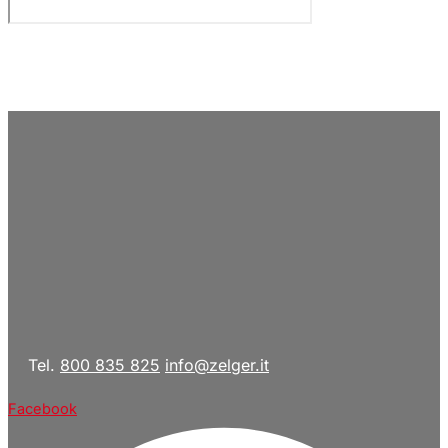
Tel.
800 835 825
info@zelger.it
Facebook