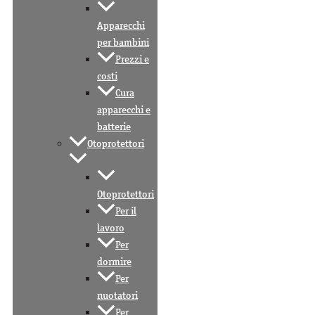
Apparecchi
per bambini
Prezzi e
costi
Cura
apparecchi e
batterie
Otoprotettori
Otoprotettori
Per il
lavoro
Per
dormire
Per
nuotatori
Per