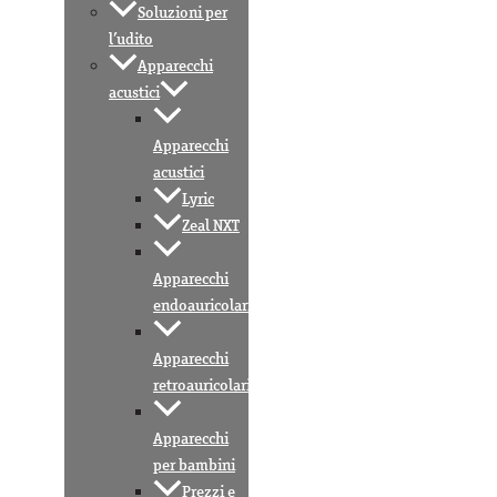
Soluzioni per
l’udito
Apparecchi
acustici
Apparecchi
acustici
Lyric
Zeal NXT
Apparecchi
endoauricolari
Apparecchi
retroauricolari
Apparecchi
per bambini
Prezzi e