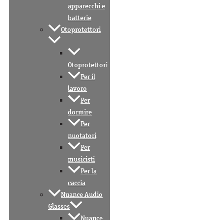
apparecchi e
batterie
Otoprotettori
Otoprotettori
Per il
lavoro
Per
dormire
Per
nuotatori
Per
musicisti
Per la
caccia
Nuance Audio
Glasses
Nuance