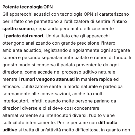
Potente tecnologia OPN
Gli apparecchi acustici con tecnologia OPN si caratterizzano
per il fatto che permettono all’utilizzatore di sentire
l’intero
spettro sonoro
, separando però molto efficacemente
il
parlato dai rumori
. Un risultato che gli apparecchi
ottengono analizzando con grande precisione l’intero
ambiente acustico, registrando singolarmente ogni sorgente
sonora e pesando separatamente parlato e rumori di fondo. In
questo modo si conserva il parlato proveniente da ogni
direzione, come accade nel processo uditivo naturale,
mentre i
rumori vengono attenuati
in maniera rapida ed
efficace. L’utilizzatore sente in modo naturale e partecipa
serenamente alle conversazioni, anche tra molti
interlocutori. Infatti, quando molte persone parlano da
direzioni diverse e ci si deve così concentrare
alternativamente su interlocutori diversi, l’udito viene
sollecitato intensamente. Per le persone con
difficoltà
uditive
si tratta di un’attività molto difficoltosa, in quanto non