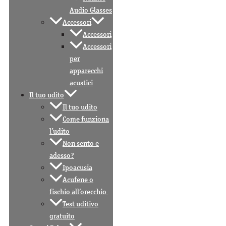
Audio Glasses
Accessori
Accessori
Accessori
per
apparecchi
acustici
Il tuo udito
Il tuo udito
Come funziona
l’udito
Non sento e
adesso?
Ipoacusia
Acufene o
fischio all’orecchio
Test uditivo
gratuito