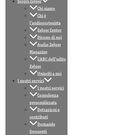
Scopri Zelger
Chi siamo
Chi è
l’audioprotesista
Zelger Center
Dicono di noi
Audio Zelger
Magazine
L’ABC dell’udito
Zelger
Unisciti a noi
I nostri servizi
I nostri servizi
Consulenza
personalizzata
Detrazioni e
contributi
Domande
frequenti