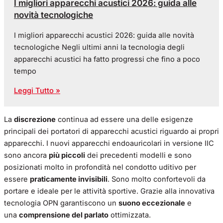
I migliori apparecchi acustici 2026: guida alle
novità tecnologiche
I migliori apparecchi acustici 2026: guida alle novità
tecnologiche Negli ultimi anni la tecnologia degli
apparecchi acustici ha fatto progressi che fino a poco
tempo
Leggi Tutto »
La
discrezione
continua ad essere una delle esigenze
principali dei portatori di apparecchi acustici riguardo ai propri
apparecchi. I nuovi apparecchi endoauricolari in versione IIC
sono ancora
più piccoli
dei precedenti modelli e sono
posizionati molto in profondità nel condotto uditivo per
essere
praticamente invisibili
. Sono molto confortevoli da
portare e ideale per le attività sportive. Grazie alla innovativa
tecnologia OPN garantiscono un
suono eccezionale
e
una
comprensione del parlato
ottimizzata.