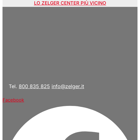
LO ZELGER CENTER PIÙ VICINO
Tel.
800 835 825
info@zelger.it
Facebook