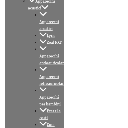
Apparecchi
acustici
Apparecchi
acustici
Lyric
Zeal NXT
Apparecchi
endoauricolari
Apparecchi
retroauricolari
Apparecchi
per bambini
Prezzi e
costi
Cura