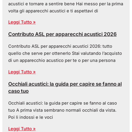
acustici e tornare a sentire bene Hai messo per la prima
volta gli apparecchi acustici e ti aspettavi di
Leggi Tutto »
Contributo ASL per apparecchi acustici 2026
Contributo ASL per apparecchi acustici 2026: tutto
quello che serve per ottenerlo Stai valutando l’acquisto
di un apparecchio acustico per te o per una persona
Leggi Tutto »
Occhiali acustici: la guida per capire se fanno al
caso tuo
Occhiali acustici: la guida per capire se fanno al caso
tuo A prima vista sembrano normali occhiali da vista.
Poi li indossi e le voci
Leggi Tutto »