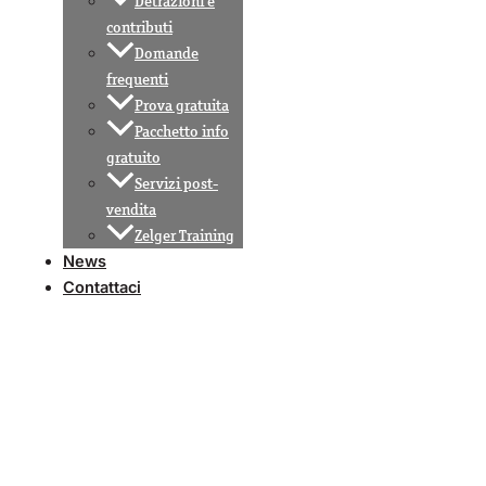
Detrazioni e
contributi
Domande
frequenti
Prova gratuita
Pacchetto info
gratuito
Servizi post-
vendita
Zelger Training
News
Contattaci