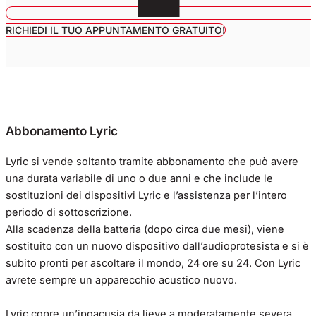
RICHIEDI IL TUO APPUNTAMENTO GRATUITO!
Abbonamento Lyric
Lyric si vende soltanto tramite abbonamento che può avere
una durata variabile di uno o due anni e che include le
sostituzioni dei dispositivi Lyric e l’assistenza per l’intero
periodo di sottoscrizione.
Alla scadenza della batteria (dopo circa due mesi), viene
sostituito con un nuovo dispositivo dall’audioprotesista e si è
subito pronti per ascoltare il mondo, 24 ore su 24. Con Lyric
avrete sempre un apparecchio acustico nuovo.
Lyric copre un’ipoacusia da lieve a moderatamente severa.