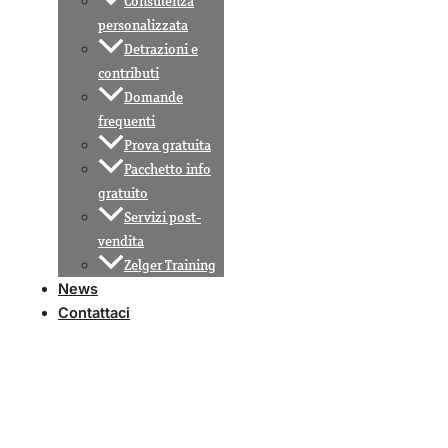
Consulenza
personalizzata
Detrazioni e
contributi
Domande
frequenti
Prova gratuita
Pacchetto info
gratuito
Servizi post-
vendita
Zelger Training
News
Contattaci