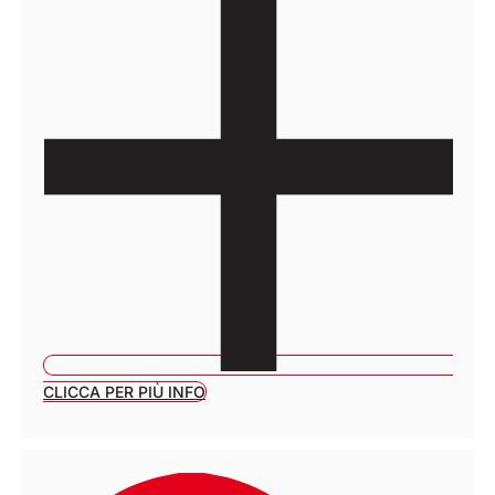
CLICCA PER PIÙ INFO