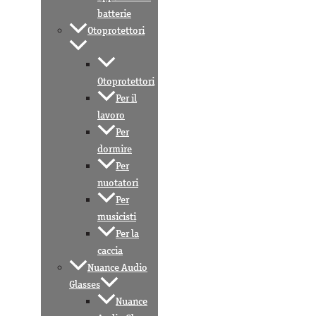
batterie
Otoprotettori
Otoprotettori
Per il
lavoro
Per
dormire
Per
nuotatori
Per
musicisti
Per la
caccia
Nuance Audio
Glasses
Nuance