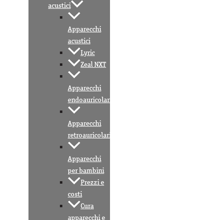
acustici
Apparecchi
acustici
Lyric
Zeal NXT
Apparecchi
endoauricolari
Apparecchi
retroauricolari
Apparecchi
per bambini
Prezzi e
costi
Cura
apparecchi e