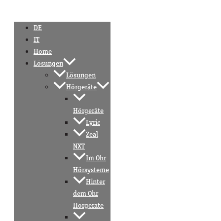
DE
IT
Home
Lösungen
Lösungen
Hörgeräte
Hörgeräte
Lyric
Zeal
NXT
Im Ohr
Hörsysteme
Hinter
dem Ohr
Hörgeräte