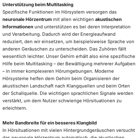
Unterstützung beim Multitasking
Spezifische Funktionen im Hörsystem versorgen das
neuronale Hörzentrum
mit allen wichtigen
akustischen
Informationen
und unterstützen es bei deren Interpretation
und Verarbeitung. Dadurch wird der Energieaufwand
reduziert, den wir einsetzen, um beispielsweise Sprache von
anderen Geräuschen zu unterscheiden. Das Zuhören fällt
wesentlich leichter. Unser Gehirn erhält also eine spezifische
Hilfe beim Multitasking – der Bewältigung mehrerer Aufgaben
– in immer komplexeren Hörumgebungen. Moderne
Hörsysteme helfen dem Gehirn beim Organisieren der
akustischen Landschaft nach Klangquellen und beim Orten
der Schallquelle. Die wichtigen sprachlichen Signale werden
verstärkt, um dem Nutzer schwierige Hörsituationen zu
erleichtern.
Mehr Bandbreite für ein besseres Klangbild
In Hörsituationen mit vielen Hintergrundgeräuschen versucht
das neuronale Hörzentrum automatisch, die akustischen