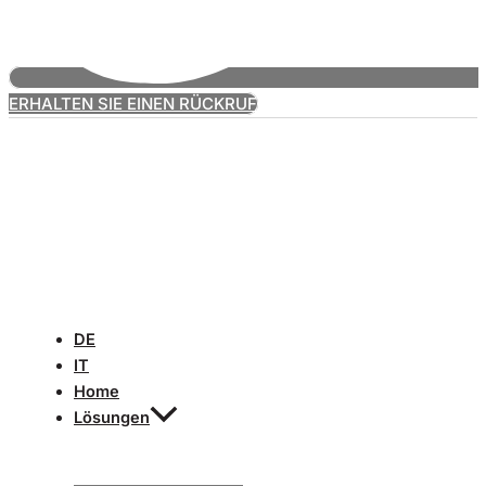
ERHALTEN SIE EINEN RÜCKRUF
DE
IT
Home
Lösungen