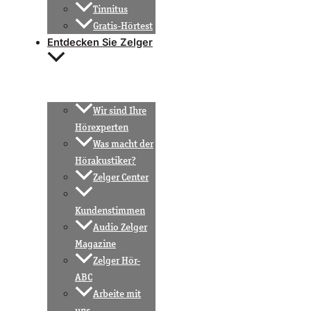
Tinnitus
Gratis-Hörtest
Entdecken Sie Zelger
Wir sind Ihre
Hörexperten
Was macht der
Hörakustiker?
Zelger Center
Kundenstimmen
Audio Zelger
Magazine
Zelger Hör-
ABC
Arbeite mit
uns