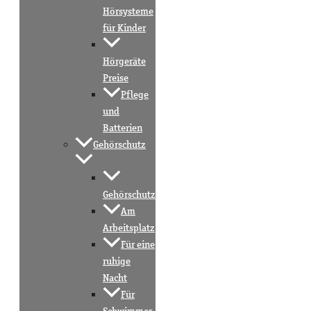
Hörsysteme
für Kinder
Hörgeräte
Preise
Pflege
und
Batterien
Gehörschutz
Gehörschutz
Am
Arbeitsplatz
Für eine
ruhige
Nacht
Für