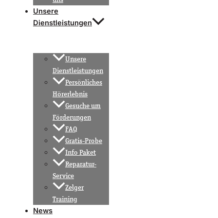
Unsere
Dienstleistungen
Unsere
Dienstleistungen
Persönliches
Hörerlebnis
Gesuche um
Förderungen
FAQ
Gratis-Probe
Info Paket
Reparatur-
Service
Zelger
Training
News