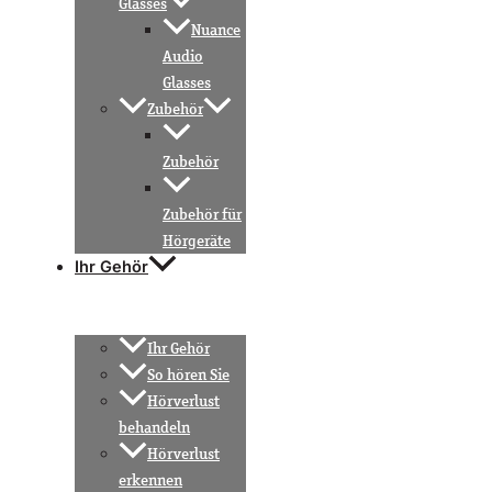
Glasses
Nuance
Audio
Glasses
Zubehör
Zubehör
Zubehör für
Hörgeräte
Ihr Gehör
Ihr Gehör
So hören Sie
Hörverlust
behandeln
Hörverlust
erkennen