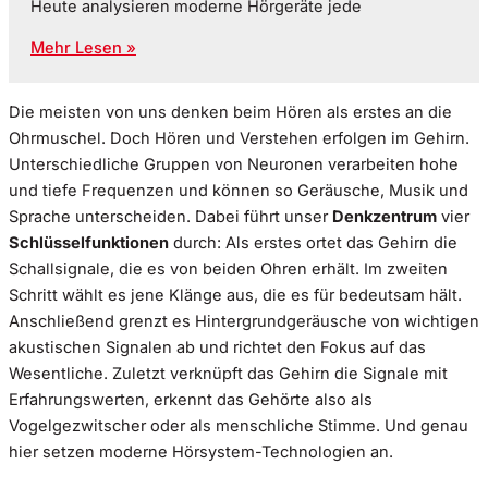
Heute analysieren moderne Hörgeräte jede
Mehr Lesen »
Die meisten von uns denken beim Hören als erstes an die
Ohrmuschel. Doch Hören und Verstehen erfolgen im Gehirn.
Unterschiedliche Gruppen von Neuronen verarbeiten hohe
und tiefe Frequenzen und können so Geräusche, Musik und
Sprache unterscheiden. Dabei führt unser
Denkzentrum
vier
Schlüsselfunktionen
durch: Als erstes ortet das Gehirn die
Schallsignale, die es von beiden Ohren erhält. Im zweiten
Schritt wählt es jene Klänge aus, die es für bedeutsam hält.
Anschließend grenzt es Hintergrundgeräusche von wichtigen
akustischen Signalen ab und richtet den Fokus auf das
Wesentliche. Zuletzt verknüpft das Gehirn die Signale mit
Erfahrungswerten, erkennt das Gehörte also als
Vogelgezwitscher oder als menschliche Stimme. Und genau
hier setzen moderne Hörsystem-Technologien an.