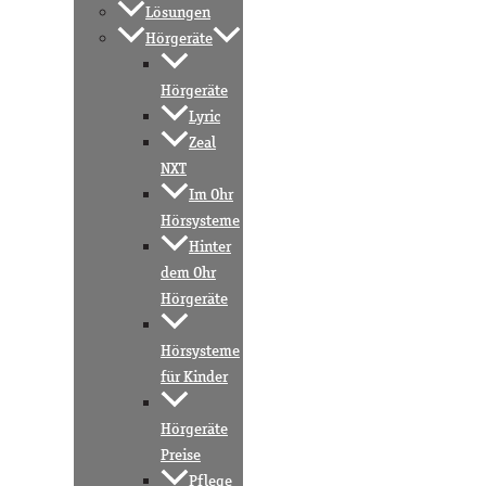
Lösungen
Hörgeräte
Hörgeräte
Lyric
Zeal
NXT
Im Ohr
Hörsysteme
Hinter
dem Ohr
Hörgeräte
Hörsysteme
für Kinder
Hörgeräte
Preise
Pflege