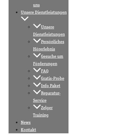
uns
Unsere Dienstleistungen
Unsere
Dienstleistungen
Persönliches
Hörerlebnis
Gesuche um
Förderungen
FAQ
Gratis-Probe
Info Paket
Reparatur-
Service
Zelger
Training
News
Kontakt