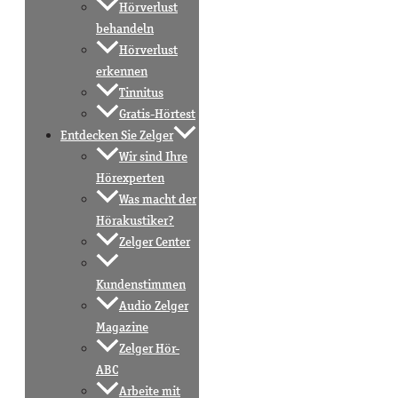
Hörverlust
behandeln
Hörverlust
erkennen
Tinnitus
Gratis-Hörtest
Entdecken Sie Zelger
Wir sind Ihre
Hörexperten
Was macht der
Hörakustiker?
Zelger Center
Kundenstimmen
Audio Zelger
Magazine
Zelger Hör-
ABC
Arbeite mit