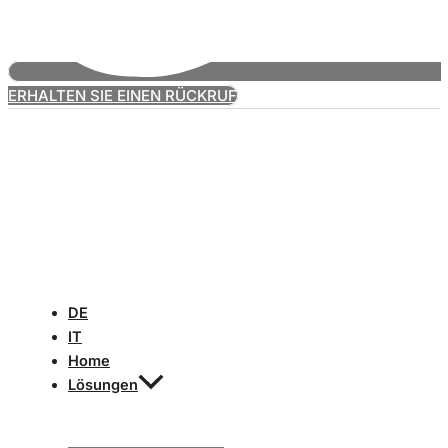
ERHALTEN SIE EINEN RÜCKRUF
DE
IT
Home
Lösungen