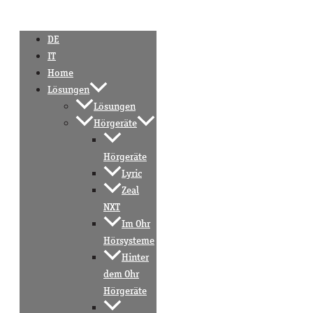
DE
IT
Home
Lösungen
Lösungen
Hörgeräte
Hörgeräte
Lyric
Zeal
NXT
Im Ohr
Hörsysteme
Hinter
dem Ohr
Hörgeräte