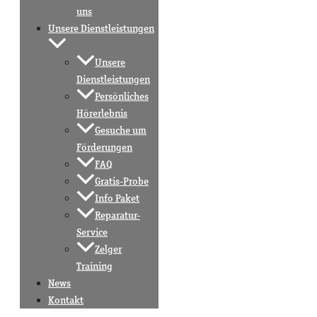
uns
Unsere Dienstleistungen
Unsere
Dienstleistungen
Persönliches
Hörerlebnis
Gesuche um
Förderungen
FAQ
Gratis-Probe
Info Paket
Reparatur-
Service
Zelger
Training
News
Kontakt