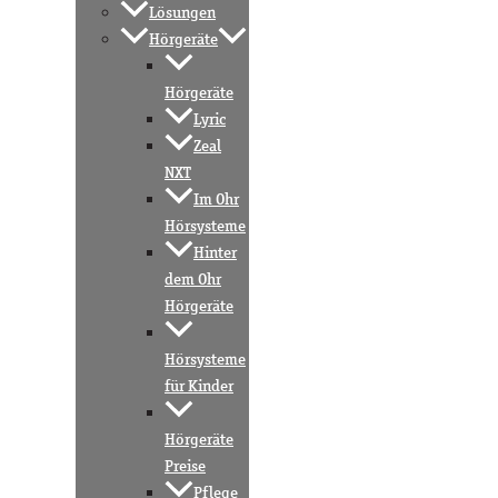
Lösungen
Hörgeräte
Hörgeräte
Lyric
Zeal
NXT
Im Ohr
Hörsysteme
Hinter
dem Ohr
Hörgeräte
Hörsysteme
für Kinder
Hörgeräte
Preise
Pflege