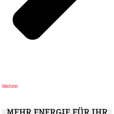
Nächster
MEHR ENERGIE FÜR IHR