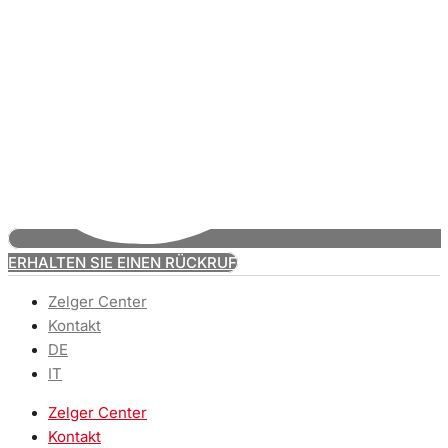
ERHALTEN SIE EINEN RÜCKRUF
Zelger Center
Kontakt
DE
IT
Zelger Center
Kontakt