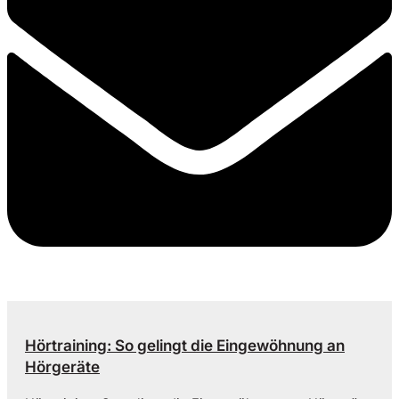
Hörtraining: So gelingt die Eingewöhnung an
Hörgeräte