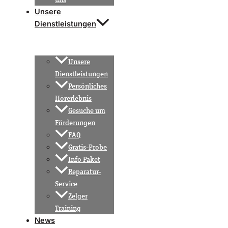
Unsere
Dienstleistungen
Unsere
Dienstleistungen
Persönliches
Hörerlebnis
Gesuche um
Förderungen
FAQ
Gratis-Probe
Info Paket
Reparatur-
Service
Zelger
Training
News