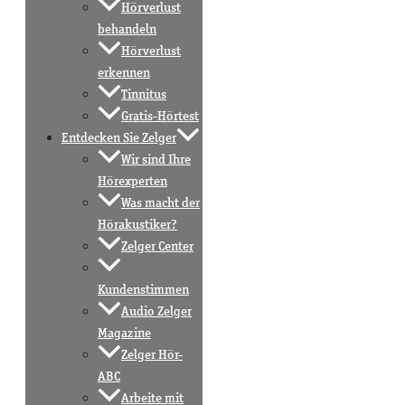
Hörverlust
behandeln
Hörverlust
erkennen
Tinnitus
Gratis-Hörtest
Entdecken Sie Zelger
Wir sind Ihre
Hörexperten
Was macht der
Hörakustiker?
Zelger Center
Kundenstimmen
Audio Zelger
Magazine
Zelger Hör-
ABC
Arbeite mit