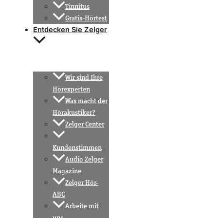
Tinnitus
Gratis-Hörtest
Entdecken Sie Zelger
Wir sind Ihre
Hörexperten
Was macht der
Hörakustiker?
Zelger Center
Kundenstimmen
Audio Zelger
Magazine
Zelger Hör-
ABC
Arbeite mit
uns