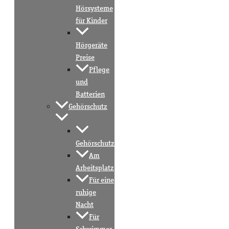
Hörsysteme
für Kinder
Hörgeräte
Preise
Pflege
und
Batterien
Gehörschutz
Gehörschutz
Am
Arbeitsplatz
Für eine
ruhige
Nacht
Für