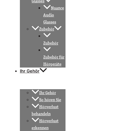
Glasses
Nuance
Audio
Glasses
Zubehör
Zubehör
Zubehör für
Hörgeräte
Ihr Gehör
Ihr Gehör
So hören Sie
Hörverlust
behandeln
Hörverlust
erkennen