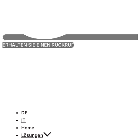
ERHALTEN SIE EINEN RÜCKRUF
DE
IT
Home
Lösungen