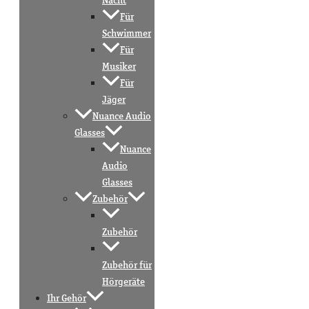
Nacht
Für
Schwimmer
Für
Musiker
Für
Jäger
Nuance Audio
Glasses
Nuance
Audio
Glasses
Zubehör
Zubehör
Zubehör für
Hörgeräte
Ihr Gehör