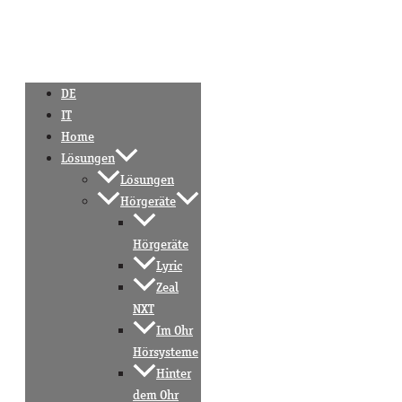
DE
IT
Home
Lösungen
Lösungen
Hörgeräte
Hörgeräte
Lyric
Zeal
NXT
Im Ohr
Hörsysteme
Hinter
dem Ohr