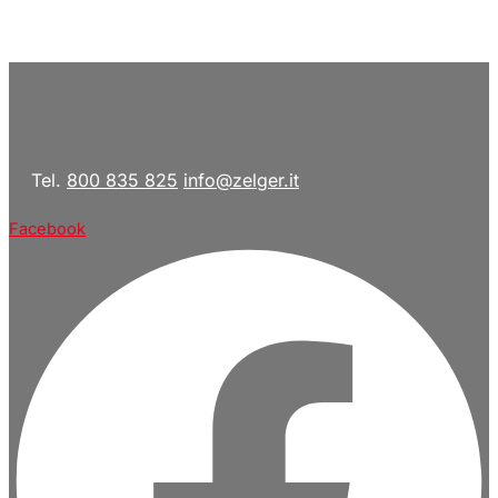
Tel.
800 835 825
info@zelger.it
Facebook