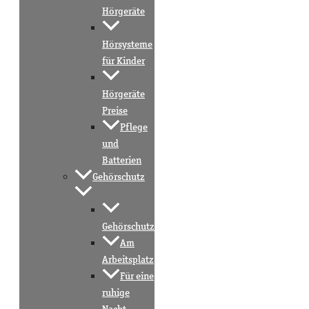
Hörgeräte
Hörsysteme
für Kinder
Hörgeräte
Preise
Pflege
und
Batterien
Gehörschutz
Gehörschutz
Am
Arbeitsplatz
Für eine
ruhige