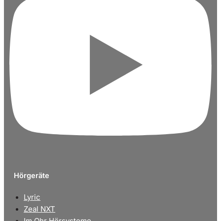
Hörgeräte
Lyric
Zeal NXT
Im Ohr Hörsysteme