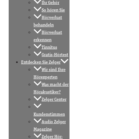
Ihr Gehör
So hören Sie
Hörverlust
behandeln
Hörverlust
erkennen
Tinnitus
Gratis-Hörtest
Entdecken Sie Zelger
Wir sind Ihre
Hörexperten
Was macht der
Hörakustiker?
Zelger Center
Kundenstimmen
Audio Zelger
Magazine
Zelger Hör-