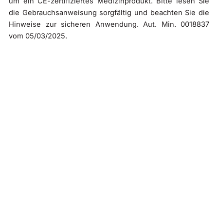
um ein CE-zertifiziertes Medizinprodukt. Bitte lesen Sie
die Gebrauchsanweisung sorgfältig und beachten Sie die
Hinweise zur sicheren Anwendung. Aut. Min. 0018837
vom 05/03/2025.