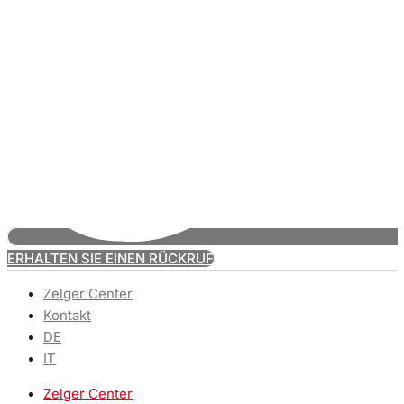
ERHALTEN SIE EINEN RÜCKRUF
Zelger Center
Kontakt
DE
IT
Zelger Center