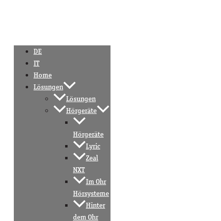
DE
IT
Home
Lösungen
Lösungen
Hörgeräte
Hörgeräte
Lyric
Zeal
NXT
Im Ohr
Hörsysteme
Hinter
dem Ohr