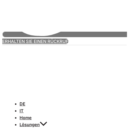
ERHALTEN SIE EINEN RÜCKRUF
DE
IT
Home
Lösungen