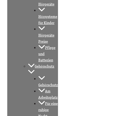
Hörgeräte
Hörsysteme
für Kinder
Hörgeräte
Preise
Pflege
und
Batterien
Gehörschutz
Gehörschutz
Am
Arbeitsplatz
Für eine
ruhige