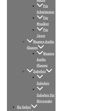
Nacht
Für
Schwimmer
Für
Musiker
Für
Jäger
Nuance Audio
Glasses
Nuance
Audio
Glasses
Zubehör
Zubehör
Zubehör für
Hörgeräte
Ihr Gehör