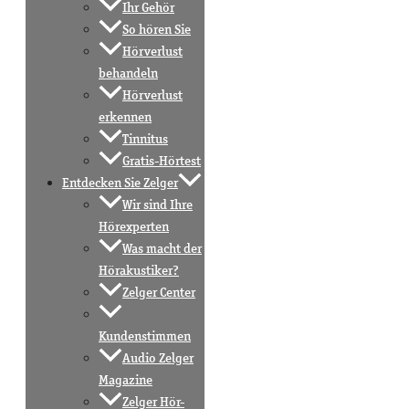
Ihr Gehör
So hören Sie
Hörverlust
behandeln
Hörverlust
erkennen
Tinnitus
Gratis-Hörtest
Entdecken Sie Zelger
Wir sind Ihre
Hörexperten
Was macht der
Hörakustiker?
Zelger Center
Kundenstimmen
Audio Zelger
Magazine
Zelger Hör-