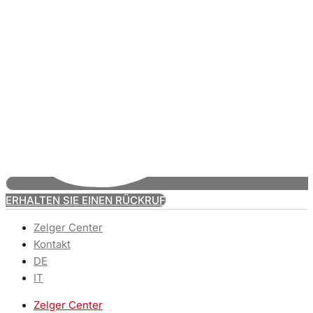
ERHALTEN SIE EINEN RÜCKRUF
Zelger Center
Kontakt
DE
IT
Zelger Center