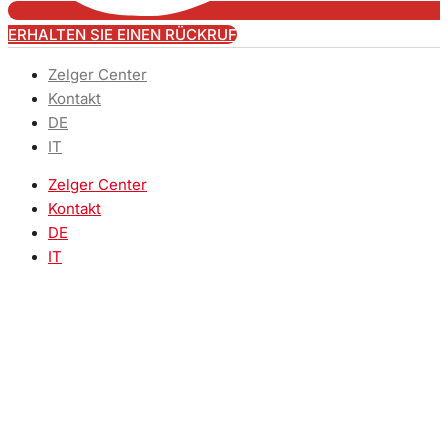
ERHALTEN SIE EINEN RÜCKRUF
Zelger Center
Kontakt
DE
IT
Zelger Center
Kontakt
DE
IT