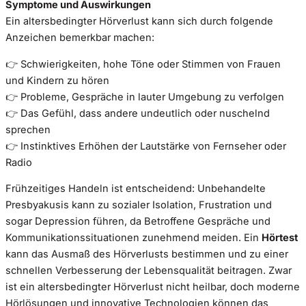
Symptome und Auswirkungen
Ein altersbedingter Hörverlust kann sich durch folgende
Anzeichen bemerkbar machen:
👉 Schwierigkeiten, hohe Töne oder Stimmen von Frauen
und Kindern zu hören
👉 Probleme, Gespräche in lauter Umgebung zu verfolgen
👉 Das Gefühl, dass andere undeutlich oder nuschelnd
sprechen
👉 Instinktives Erhöhen der Lautstärke von Fernseher oder
Radio
Frühzeitiges Handeln ist entscheidend: Unbehandelte
Presbyakusis kann zu sozialer Isolation, Frustration und
sogar Depression führen, da Betroffene Gespräche und
Kommunikationssituationen zunehmend meiden. Ein
Hörtest
kann das Ausmaß des Hörverlusts bestimmen und zu einer
schnellen Verbesserung der Lebensqualität beitragen. Zwar
ist ein altersbedingter Hörverlust nicht heilbar, doch moderne
Hörlösungen und innovative Technologien können das