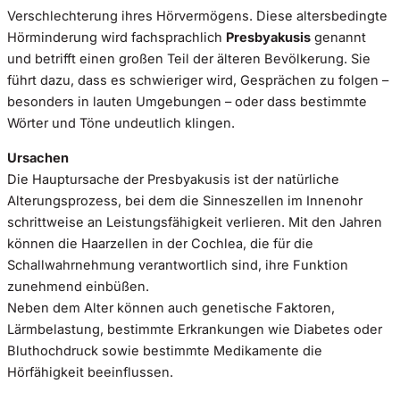
Verschlechterung ihres Hörvermögens. Diese altersbedingte
Hörminderung wird fachsprachlich
Presbyakusis
genannt
und betrifft einen großen Teil der älteren Bevölkerung. Sie
führt dazu, dass es schwieriger wird, Gesprächen zu folgen –
besonders in lauten Umgebungen – oder dass bestimmte
Wörter und Töne undeutlich klingen.
Ursachen
Die Hauptursache der Presbyakusis ist der natürliche
Alterungsprozess, bei dem die Sinneszellen im Innenohr
schrittweise an Leistungsfähigkeit verlieren. Mit den Jahren
können die Haarzellen in der Cochlea, die für die
Schallwahrnehmung verantwortlich sind, ihre Funktion
zunehmend einbüßen.
Neben dem Alter können auch genetische Faktoren,
Lärmbelastung, bestimmte Erkrankungen wie Diabetes oder
Bluthochdruck sowie bestimmte Medikamente die
Hörfähigkeit beeinflussen.