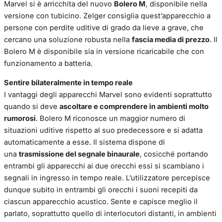
Marvel si è arricchita del nuovo
Bolero M
, disponibile nella
versione con tubicino. Zelger consiglia quest’apparecchio a
persone con perdite uditive di grado da lieve a grave, che
cercano una soluzione robusta nella
fascia media di prezzo
. Il
Bolero M è disponibile sia in versione ricaricabile che con
funzionamento a batteria.
Sentire bilateralmente in tempo reale
I vantaggi degli apparecchi Marvel sono evidenti soprattutto
quando si deve
ascoltare e comprendere in ambienti molto
rumorosi
. Bolero M riconosce un maggior numero di
situazioni uditive rispetto al suo predecessore e si adatta
automaticamente a esse. Il sistema dispone di
una
trasmissione del segnale binaurale
, cosicché portando
entrambi gli apparecchi ai due orecchi essi si scambiano i
segnali in ingresso in tempo reale. L’utilizzatore percepisce
dunque subito in entrambi gli orecchi i suoni recepiti da
ciascun apparecchio acustico. Sente e capisce meglio il
parlato, soprattutto quello di interlocutori distanti, in ambienti