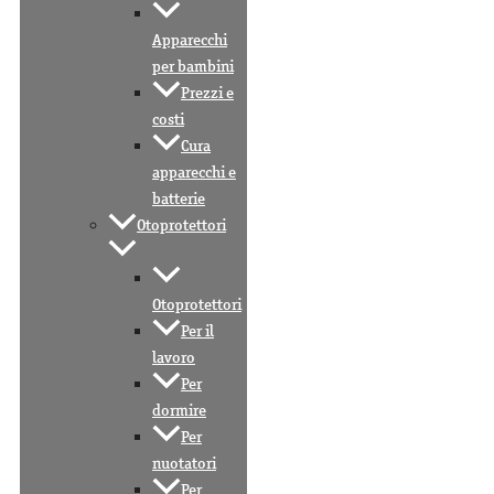
Apparecchi
per bambini
Prezzi e
costi
Cura
apparecchi e
batterie
Otoprotettori
Otoprotettori
Per il
lavoro
Per
dormire
Per
nuotatori
Per