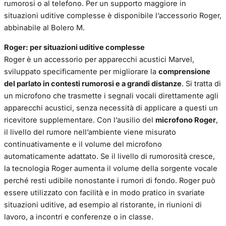
rumorosi o al telefono. Per un supporto maggiore in
situazioni uditive complesse è disponibile l’accessorio Roger,
abbinabile al Bolero M.
Roger: per situazioni uditive complesse
Roger è un accessorio per apparecchi acustici Marvel,
sviluppato specificamente per migliorare la
comprensione
del parlato in contesti rumorosi e a grandi distanze
. Si tratta di
un microfono che trasmette i segnali vocali direttamente agli
apparecchi acustici, senza necessità di applicare a questi un
ricevitore supplementare. Con l’ausilio del
microfono Roger
,
il livello del rumore nell’ambiente viene misurato
continuativamente e il volume del microfono
automaticamente adattato. Se il livello di rumorosità cresce,
la tecnologia Roger aumenta il volume della sorgente vocale
perché resti udibile nonostante i rumori di fondo. Roger può
essere utilizzato con facilità e in modo pratico in svariate
situazioni uditive, ad esempio al ristorante, in riunioni di
lavoro, a incontri e conferenze o in classe.