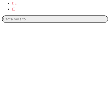
DE
IT
Cerca
nel
sito...