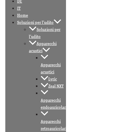
DE
IT
Home
Soluzioni per l’udito
Soluzioni per
l’udito
Apparecchi
acustici
Apparecchi
acustici
Lyric
Zeal NXT
Apparecchi
endoauricolari
Apparecchi
retroauricolari