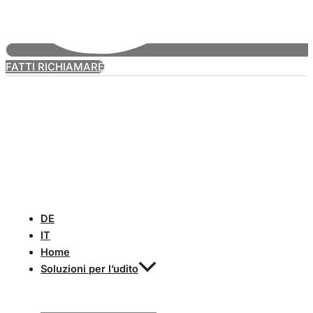
FATTI RICHIAMARE
DE
IT
Home
Soluzioni per l’udito