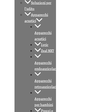
Soluzioni per
l’udito
Apparecchi
acustici
Apparecchi
acustici
Lyric
Zeal NXT
Apparecchi
endoauricolari
Apparecchi
retroauricolari
Apparecchi
per bambini
Prezzi e