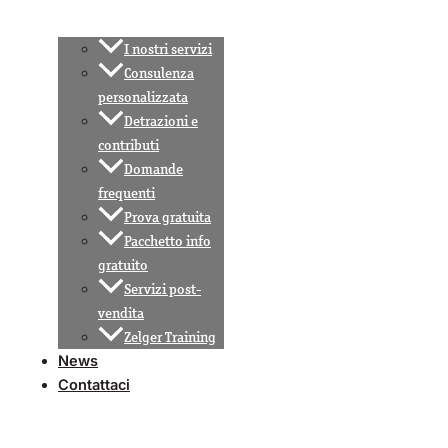
I nostri servizi
Consulenza
personalizzata
Detrazioni e
contributi
Domande
frequenti
Prova gratuita
Pacchetto info
gratuito
Servizi post-
vendita
Zelger Training
News
Contattaci