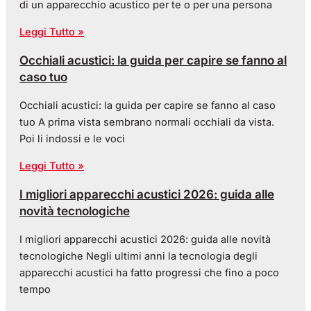
di un apparecchio acustico per te o per una persona
Leggi Tutto »
Occhiali acustici: la guida per capire se fanno al
caso tuo
Occhiali acustici: la guida per capire se fanno al caso
tuo A prima vista sembrano normali occhiali da vista.
Poi li indossi e le voci
Leggi Tutto »
I migliori apparecchi acustici 2026: guida alle
novità tecnologiche
I migliori apparecchi acustici 2026: guida alle novità
tecnologiche Negli ultimi anni la tecnologia degli
apparecchi acustici ha fatto progressi che fino a poco
tempo