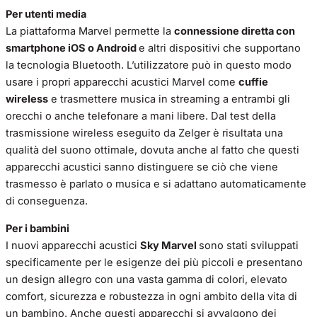
Per utenti media
La piattaforma Marvel permette la
connessione diretta con
smartphone iOS o Android
e altri dispositivi che supportano
la tecnologia Bluetooth. L’utilizzatore può in questo modo
usare i propri apparecchi acustici Marvel come
cuffie
wireless
e trasmettere musica in streaming a entrambi gli
orecchi o anche telefonare a mani libere. Dal test della
trasmissione wireless eseguito da Zelger è risultata una
qualità del suono ottimale, dovuta anche al fatto che questi
apparecchi acustici sanno distinguere se ciò che viene
trasmesso è parlato o musica e si adattano automaticamente
di conseguenza.
Per i bambini
I nuovi apparecchi acustici
Sky Marvel
sono stati sviluppati
specificamente per le esigenze dei più piccoli e presentano
un design allegro con una vasta gamma di colori, elevato
comfort, sicurezza e robustezza in ogni ambito della vita di
un bambino. Anche questi apparecchi si avvalgono dei