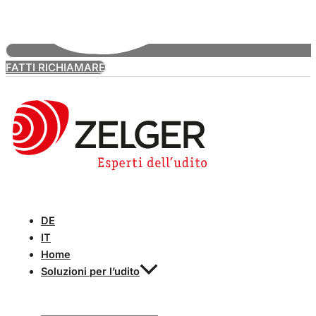
FATTI RICHIAMARE
DE
IT
Home
Soluzioni per l’udito