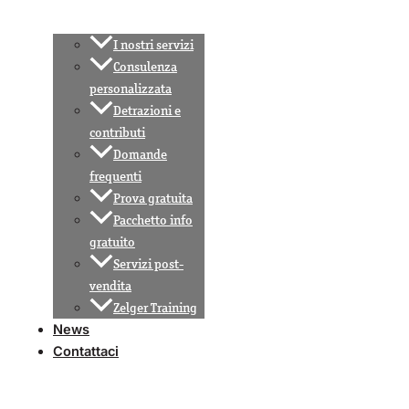
I nostri servizi
Consulenza
personalizzata
Detrazioni e
contributi
Domande
frequenti
Prova gratuita
Pacchetto info
gratuito
Servizi post-
vendita
Zelger Training
News
Contattaci