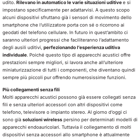
udito.
Rilevano in automatico le varie situazioni uditive
e si
impostano specificamente per adattarvisi. A questo scopo
alcuni dispositivi sfruttano già i sensori di movimento dello
smartphone che l’utilizzatore porta con sé o ricorrono ai
geodati del telefono cellulare. In futuro in quest’ambito ci
saranno ulteriori progressi che faciliteranno l’adattamento
degli ausili uditivi,
perfezionando l’esperienza uditiva
individuale
. Poiché questo tipo di apparecchi acustici offre
prestazioni sempre migliori, si lavora anche all’ulteriore
miniaturizzazione di tutti i componenti, che diventano quindi
sempre più piccoli pur offrendo numerosissime funzioni.
Più collegamenti senza fili
Molti apparecchi acustici possono già essere collegati senza
fili e senza ulteriori accessori con altri dispositivi come
telefono, televisore o impianto stereo. Al giorno d’oggi ci
sono già
soluzioni wireless
persino per determinati modelli di
apparecchi endoauricolari. Tuttavia il collegamento di molti
dispositivi senza accessori allo smartphone è attualmente