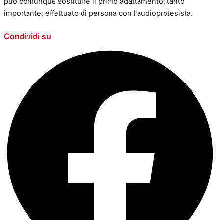
può comunque sostituire il primo adattamento, tanto
importante, effettuato di persona con l’audioprotesista.
Condividi su