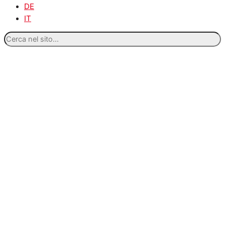
DE
IT
Cerca
nel
sito...