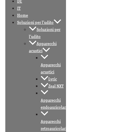
DE
IT
Home
Soluzioni per l’udito
Soluzioni per
l’udito
Apparecchi
acustici
Apparecchi
acustici
Lyric
Zeal NXT
Apparecchi
endoauricolari
Apparecchi
retroauricolari