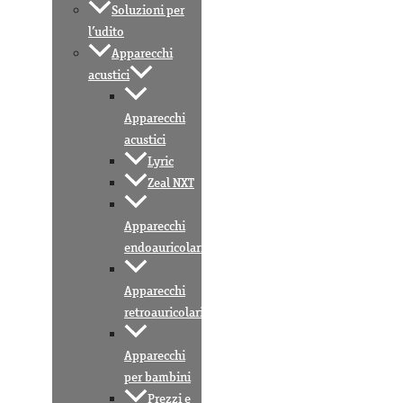
Soluzioni per
l’udito
Apparecchi
acustici
Apparecchi
acustici
Lyric
Zeal NXT
Apparecchi
endoauricolari
Apparecchi
retroauricolari
Apparecchi
per bambini
Prezzi e