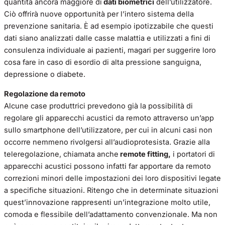
quantità ancora maggiore di
dati biometrici
dell’utilizzatore.
Ciò offrirà nuove opportunità per l’intero sistema della
prevenzione sanitaria. È ad esempio ipotizzabile che questi
dati siano analizzati dalle casse malattia e utilizzati a fini di
consulenza individuale ai pazienti, magari per suggerire loro
cosa fare in caso di esordio di alta pressione sanguigna,
depressione o diabete.
Regolazione da remoto
Alcune case produttrici prevedono già la possibilità di
regolare gli apparecchi acustici da remoto attraverso un’app
sullo smartphone dell’utilizzatore, per cui in alcuni casi non
occorre nemmeno rivolgersi all’audioprotesista. Grazie alla
teleregolazione, chiamata anche
remote fitting,
i portatori di
apparecchi acustici possono infatti far apportare da remoto
correzioni minori delle impostazioni dei loro dispositivi legate
a specifiche situazioni. Ritengo che in determinate situazioni
quest’innovazione rappresenti un’integrazione molto utile,
comoda e flessibile dell’adattamento convenzionale. Ma non