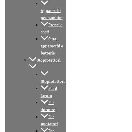
Apparecchi
per bambini
Prezzi e
costi
Cura
apparecchi e
batterie
Otoprotettori
Otoprotettori
Per il
lavoro
Per
dormire
Per
nuotatori
Per