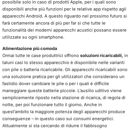
possibile solo in caso di prodotti Apple, per i quali sono
disponibili anche più funzioni per le relative app rispetto agli
apparecchi Android. A questo riguardo nel prossimo futuro si
farà certamente ancora di più per far sì che tutte le
funzionalità dei moderni apparecchi acustici possano essere
utilizzate su ogni smartphone.
Alimentazione più comoda
Ormai tutte le case produttrici offrono
soluzioni ricaricabili,
in
taluni casi lo stesso apparecchio è disponibile nelle varianti
con pile o batteria ricaricabile. Gli apparecchi ricaricabili sono
una soluzione pratica per gli utilizzatori che considerano un
fastidio dover cambiare le pile o per i quali è difficile
maneggiare queste batterie piccole. L’ausilio uditivo viene
semplicemente riposto nella stazione di ricarica, di regola di
notte, per poi funzionare tutto il giorno. Anche in
quest’ambito la maggiore potenza degli apparecchi produce
conseguenze – in questo caso sui consumi energetici.
Attualmente si sta cercando di ridurre il fabbisogno