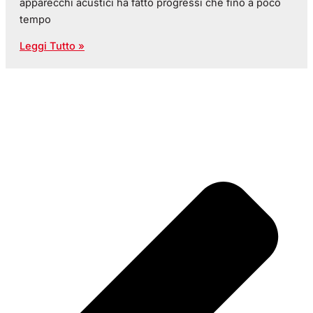
apparecchi acustici ha fatto progressi che fino a poco
tempo
Leggi Tutto »